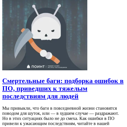
Смертельные баги: подборка ошибок в
ПО, приведших к тяжелым
последствиям для людей
Мы привыкли, что баги в повседневной жизни становятся
поводом для шуток, или — в худшем случае — раздражают.
Но в этих ситуациях было не до смеха. Как ошибки в ПО
привели к ужасающим последствиям, читайте в нашей