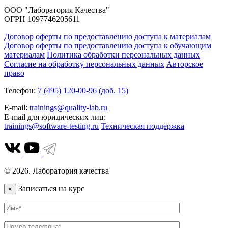
ООО "Лаборатория Качества"
ОГРН 1097746205611
Договор оферты по предоставлению доступа к материалам
Договор оферты по предоставлению доступа к обучающим
материалам
Политика обработки персональных данных
Согласие на обработку персональных данных
Авторское
право
Телефон:
7 (495) 120-00-96 (доб. 15)
E-mail:
trainings@quality-lab.ru
E-mail для юридических лиц:
trainings@software-testing.ru
Техническая поддержка
© 2026. Лаборатория качества
Записаться на курс
×