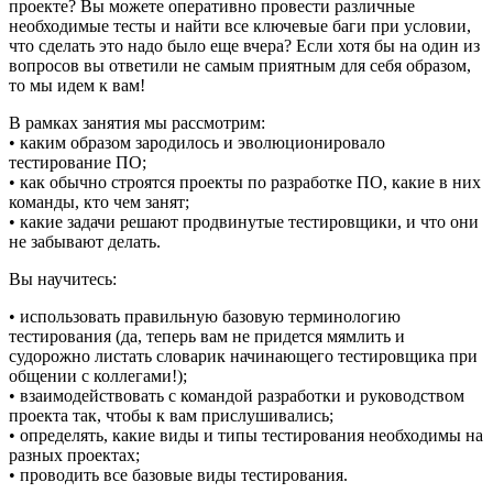
проекте? Вы можете оперативно провести различные
необходимые тесты и найти все ключевые баги при условии,
что сделать это надо было еще вчера? Если хотя бы на один из
вопросов вы ответили не самым приятным для себя образом,
то мы идем к вам!
В рамках занятия мы рассмотрим:
• каким образом зародилось и эволюционировало
тестирование ПО;
• как обычно строятся проекты по разработке ПО, какие в них
команды, кто чем занят;
• какие задачи решают продвинутые тестировщики, и что они
не забывают делать.
Вы научитесь:
• использовать правильную базовую терминологию
тестирования (да, теперь вам не придется мямлить и
судорожно листать словарик начинающего тестировщика при
общении с коллегами!);
• взаимодействовать с командой разработки и руководством
проекта так, чтобы к вам прислушивались;
• определять, какие виды и типы тестирования необходимы на
разных проектах;
• проводить все базовые виды тестирования.