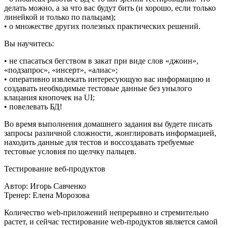
делать можно, а за что вас будут бить (и хорошо, если только
линейкой и только по пальцам);
• о множестве других полезных практических решений.
Вы научитесь:
• не спасаться бегством в закат при виде слов «джоин»,
«подзапрос», «инсерт», «алиас»;
• оперативно извлекать интересующую вас информацию и
создавать необходимые тестовые данные без унылого
клацания кнопочек на UI;
• повелевать БД!
Во время выполнения домашнего задания вы будете писать
запросы различной сложности, жонглировать информацией,
находить данные для тестов и воссоздавать требуемые
тестовые условия по щелчку пальцев.
Тестирование веб-продуктов
Автор: Игорь Савченко
Тренер: Елена Морозова
Количество web-приложений непрерывно и стремительно
растет, и сейчас тестирование web-продуктов является самой