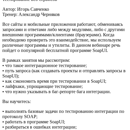
Автор: Игорь Савченко
Тренер: Александр Черняков
Все сайты и мобильные приложения работают, обмениваясь
запросами и ответами либо между модулями, либо с другими
внешними программами/клиентами (браузерами). Когда
необходимо проверить это взаимодействие, мы используем
различные программы и утилиты. В данном вебинаре речь
пойдет о популярной бесплатной программе SoapUI.
В рамках занятия мы рассмотрим:
• что такое интеграционное тестирование;
• путь запроса (как создавать проекты и отправлять запросы в
SoapUI);
• как сэкономить время при тестировании в SoapUI;
• лайфхаки, упрощающие тестирование;
• что нужно указывать в баг-репорте бага интеграции.
Вы научитесь:
• выполнять базовые задачи по тестированию интеграции по
протоколу SOAP;
• работать в программе SoapUI;
• разбираться в ошибках интеграции;