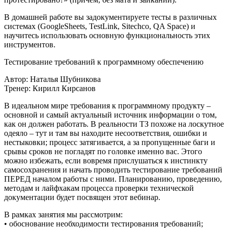
В домашней работе вы задокументируете тесты в различных
системах (GoogleSheets, TestLink, Sitechco, QA Space) и
научитесь использовать основную функциональность этих
инструментов.
Тестирование требований к программному обеспечению
Автор: Наталья Шубникова
Тренер: Кирилл Кирсанов
В идеальном мире требования к программному продукту –
основной и самый актуальный источник информации о том,
как он должен работать. В реальности ТЗ похоже на лоскутное
одеяло – тут и там вы находите несоответствия, ошибки и
нестыковки; процесс затягивается, а за пропущенные баги и
срывы сроков не погладят по головке именно вас. Этого
можно избежать, если вовремя прислушаться к инстинкту
самосохранения и начать проводить тестирование требований
ПЕРЕД началом работы с ними. Планированию, проведению,
методам и лайфхакам процесса проверки технической
документации будет посвящен этот вебинар.
В рамках занятия мы рассмотрим:
• обоснование необходимости тестирования требований;