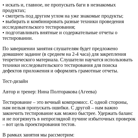
• искать и, главное, не пропускать баги в незнакомых
продуктах;
• смотреть под другим углом на уже знакомые продукты;
• выбирать и комбинировать разные техники проведения
исследовательского тестирования;
• подготавливать внятные и содержательные отчеты о
тестировании.
По завершении занятия слушателям будет предложено
домашнее задание (в среднем на 2-4 часа) для закрепления
теоретического материала. Слушатели научатся использовать
техники исследовательского тестирования для поиска
дефектов приложения и оформлять грамотные отчеты.
Тест-дизайн
Автор и тренер: Нина Полторакова (Агеева)
Тестирование – это вечный компромисс. С одной стороны,
нам нельзя пропускать ошибки. С другой – нам важно
закончить тестирование как можно быстрее. Удержать баланс
и не погрязнуть в непроглядной пучине избыточных проверок
– вот цель проектирования тестов.
В рамках занятия мы рассмотрим: