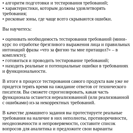
• алгоритм подготовки и тестирования требований;
• характеристики, которым должны удовлетворять
требования;
• рисковые зоны, где чаще всего скрываются ошибки.
Вы научитесь:
• оценивать необходимость тестирования требований (мини-
курс по отработке брезгливого выражения лица и правильных
интонаций фразы «что за фигню ты мне притащил?» – в
комплекте);
• готовиться и проводить тестирование требований;
• находить реальные и потенциальные ошибки в требованиях
и функциональности.
В итоге в процессе тестирования самого продукта вам уже не
придется терять время на ожидание ответов от технического
писателя. Вы сможете спрогнозировать, какая часть
функционала останется нереализованной (или реализованной
с ошибками) из-за некорректных требований.
В качестве домашнего задания вы протестируете реальные
требования на наличие в них неполноты, противоречивости,
неоднозначности и непроверяемости, составите список
вопросов для аналитика и предложите свои варианты