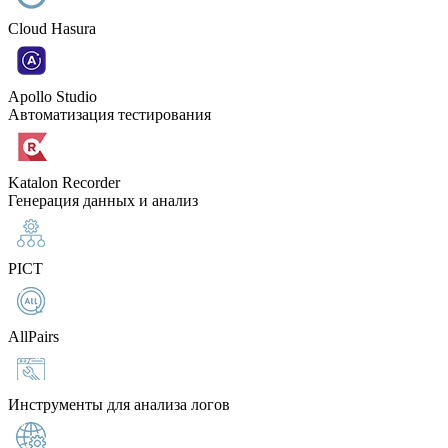
Cloud Hasura
Apollo Studio
Автоматизация тестирования
Katalon Recorder
Генерация данных и анализ
PICT
AllPairs
Инструменты для анализа логов