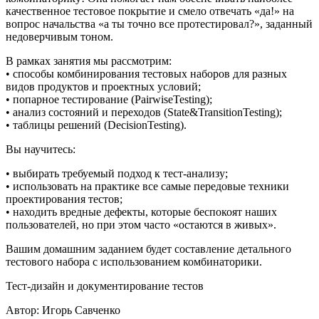
качественное тестовое покрытие и смело отвечать «да!» на
вопрос начальства «а ты точно все протестировал?», заданный
недоверчивым тоном.
В рамках занятия мы рассмотрим:
• способы комбинирования тестовых наборов для разных
видов продуктов и проектных условий;
• попарное тестирование (PairwiseTesting);
• анализ состояний и переходов (State&TransitionTesting);
• таблицы решений (DecisionTesting).
Вы научитесь:
• выбирать требуемый подход к тест-анализу;
• использовать на практике все самые передовые техники
проектирования тестов;
• находить вредные дефекты, которые беспокоят наших
пользователей, но при этом часто «остаются в живых».
Вашим домашним заданием будет составление детального
тестового набора с использованием комбинаторики.
Тест-дизайн и документирование тестов
Автор: Игорь Савченко