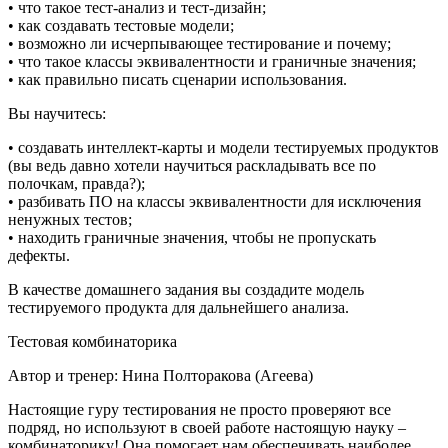
• что такое тест-анализ и тест-дизайн;
• как создавать тестовые модели;
• возможно ли исчерпывающее тестирование и почему;
• что такое классы эквивалентности и граничные значения;
• как правильно писать сценарии использования.
Вы научитесь:
• создавать интеллект-карты и модели тестируемых продуктов
(вы ведь давно хотели научиться раскладывать все по
полочкам, правда?);
• разбивать ПО на классы эквивалентности для исключения
ненужных тестов;
• находить граничные значения, чтобы не пропускать
дефекты.
В качестве домашнего задания вы создадите модель
тестируемого продукта для дальнейшего анализа.
Тестовая комбинаторика
Автор и тренер: Нина Полторакова (Агеева)
Настоящие гуру тестирования не просто проверяют все
подряд, но используют в своей работе настоящую науку –
комбинаторику! Она помогает нам обеспечивать наиболее