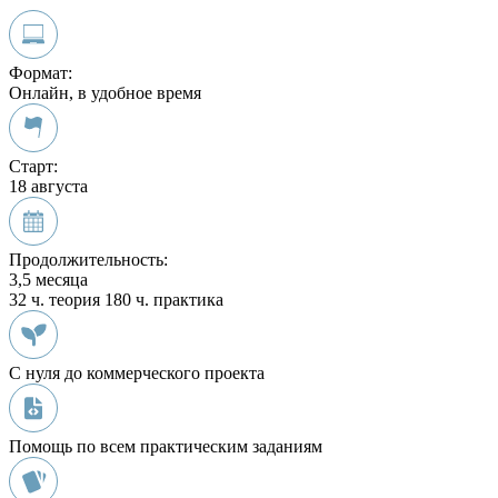
Формат:
Онлайн, в удобное время
Старт:
18 августа
Продолжительность:
3,5 месяца
32 ч. теория
180 ч. практика
С нуля до коммерческого проекта
Помощь по всем практическим заданиям