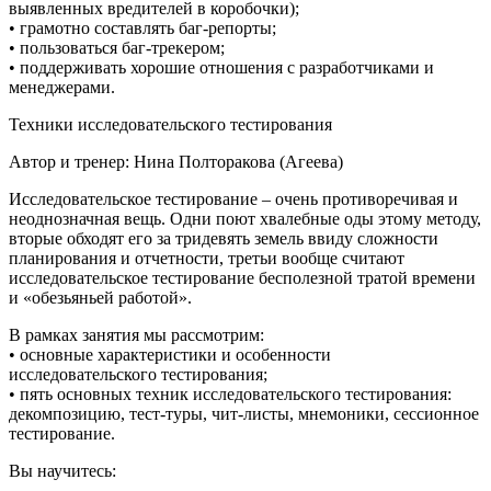
выявленных вредителей в коробочки);
• грамотно составлять баг-репорты;
• пользоваться баг-трекером;
• поддерживать хорошие отношения с разработчиками и
менеджерами.
Техники исследовательского тестирования
Автор и тренер: Нина Полторакова (Агеева)
Исследовательское тестирование – очень противоречивая и
неоднозначная вещь. Одни поют хвалебные оды этому методу,
вторые обходят его за тридевять земель ввиду сложности
планирования и отчетности, третьи вообще считают
исследовательское тестирование бесполезной тратой времени
и «обезьяньей работой».
В рамках занятия мы рассмотрим:
• основные характеристики и особенности
исследовательского тестирования;
• пять основных техник исследовательского тестирования:
декомпозицию, тест-туры, чит-листы, мнемоники, сессионное
тестирование.
Вы научитесь: