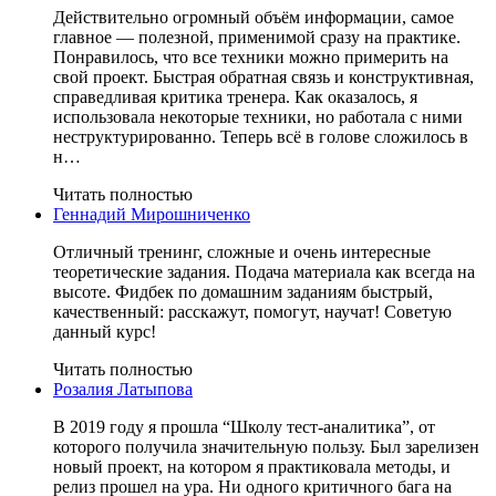
Действительно огромный объём информации, самое
главное — полезной, применимой сразу на практике.
Понравилось, что все техники можно примерить на
свой проект. Быстрая обратная связь и конструктивная,
справедливая критика тренера. Как оказалось, я
использовала некоторые техники, но работала с ними
неструктурированно. Теперь всё в голове сложилось в
н…
Читать полностью
Геннадий Мирошниченко
Отличный тренинг, сложные и очень интересные
теоретические задания. Подача материала как всегда на
высоте. Фидбек по домашним заданиям быстрый,
качественный: расскажут, помогут, научат! Советую
данный курс!
Читать полностью
Розалия Латыпова
В 2019 году я прошла “Школу тест-аналитика”, от
которого получила значительную пользу. Был зарелизен
новый проект, на котором я практиковала методы, и
релиз прошел на ура. Ни одного критичного бага на