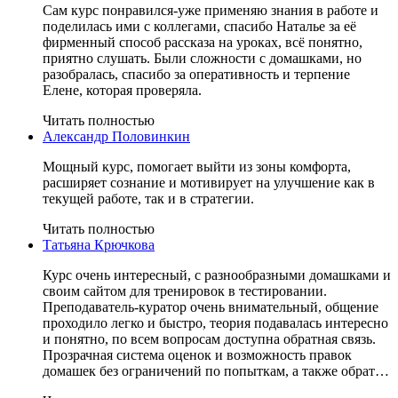
Сам курс понравился-уже применяю знания в работе и
поделилась ими с коллегами, спасибо Наталье за её
фирменный способ рассказа на уроках, всё понятно,
приятно слушать. Были сложности с домашками, но
разобралась, спасибо за оперативность и терпение
Елене, которая проверяла.
Читать полностью
Александр Половинкин
Мощный курс, помогает выйти из зоны комфорта,
расширяет сознание и мотивирует на улучшение как в
текущей работе, так и в стратегии.
Читать полностью
Татьяна Крючкова
Курс очень интересный, с разнообразными домашками и
своим сайтом для тренировок в тестировании.
Преподаватель-куратор очень внимательный, общение
проходило легко и быстро, теория подавалась интересно
и понятно, по всем вопросам доступна обратная связь.
Прозрачная система оценок и возможность правок
домашек без ограничений по попыткам, а также обрат…