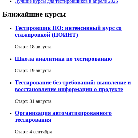
Лучшие курсы для тестировщиков в апреле 2025
Ближайшие курсы
Тестировщик ПО: интенсивный курс со
стажировкой (ПОИНТ)
Старт: 18 августа
Школа аналитика по тестированию
Старт: 19 августа
Тестирование без требований: выявление и
восстановление информации о продукте
Старт: 31 августа
Организация автоматизированного
тестирования
Старт: 4 сентября