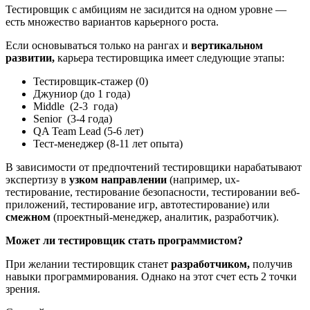
Тестировщик с амбициям не засидится на одном уровне —
есть множество вариантов карьерного роста.
Если основываться только на рангах и
вертикальном
развитии,
карьера тестировщика имеет следующие этапы:
Тестировщик-стажер (0)
Джуниор (до 1 года)
Middle (2-3 года)
Senior (3-4 года)
QA Team Lead (5-6 лет)
Тест-менеджер (8-11 лет опыта)
В зависимости от предпочтений тестировщики нарабатывают
экспертизу в
узком направлении
(например, ux-
тестирование, тестирование безопасности, тестировании веб-
приложений, тестирование игр, автотестирование) или
смежном
(проектный-менеджер, аналитик, разработчик).
Может ли тестировщик стать программистом?
При желании тестировщик станет
разработчиком,
получив
навыки программирования. Однако на этот счет есть 2 точки
зрения.