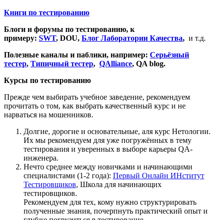
Книги по тестированию
Блоги и форумы по тестированию, к
примеру:
SWT
, DOU,
Блог Лаборатории Качества
,
и т.д.
Полезные каналы и паблики, например:
Серьёзный
тестер
,
Типичный тестер
,
QAlliance
, QA blog.
Курсы по тестированию
Прежде чем выбирать учебное заведение, рекомендуем
прочитать о том, как выбрать качественный курс и не
нарваться на мошенников.
Долгие, дорогие и основательные, аля курс Нетологии.
Их мы рекомендуем для уже погружённых в тему
тестирования и уверенных в выборе карьеры QA-
инженера.
Нечто среднее между новичками и начинающими
специалистами (1-2 года):
Первый Онлайн ИНститут
Тестировщиков
, Школа для начинающих
тестировщиков.
Рекомендуем для тех, кому нужно структурировать
полученные знания, почерпнуть практический опыт и
глубже погрузиться в тестирование.