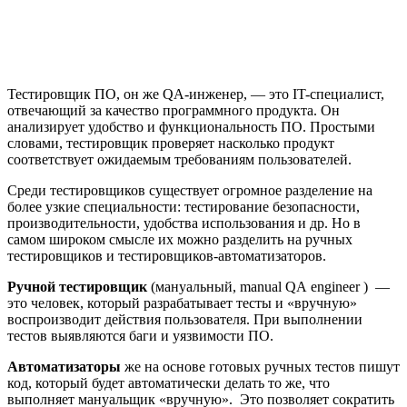
Тестировщик ПО, он же QA-инженер, — это IT-специалист,
отвечающий за качество программного продукта. Он
анализирует удобство и функциональность ПО. Простыми
словами, тестировщик проверяет насколько продукт
соответствует ожидаемым требованиям пользователей.
Среди тестировщиков существует огромное разделение на
более узкие специальности: тестирование безопасности,
производительности, удобства использования и др. Но в
самом широком смысле их можно разделить на ручных
тестировщиков и тестировщиков-автоматизаторов.
Ручной тестировщик
(мануальный, manual QA engineer ) —
это человек, который разрабатывает тесты и «вручную»
воспроизводит действия пользователя. При выполнении
тестов выявляются баги и уязвимости ПО.
Автоматизаторы
же на основе готовых ручных тестов пишут
код, который будет автоматически делать то же, что
выполняет мануальщик «вручную». Это позволяет сократить