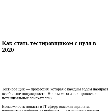
Как стать тестировщиком с нуля в
2020
Тестировщик — профессия, которая с каждым годом набирает
все больше популярности. Но чем же она так привлекает
потенциальных соискателей?
Возможность попасть в IT-сферу, высокая зарплата,
перспектива работать за рубежом — заманчивые реалии