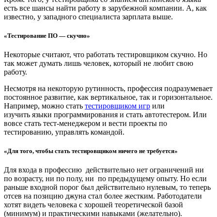
есть все шансы найти работу в зарубежной компании. А, как
известно, у западного специалиста зарплата выше.
«Тестирование ПО — скучно»
Некоторые считают, что работать тестировщиком скучно. Но
так может думать лишь человек, который не любит свою
работу.
Несмотря на некоторую рутинность, профессия подразумевает
постоянное развитие, как вертикальное, так и горизонтальное.
Например, можно стать
тестировщиком игр
или
изучить языки программирования и стать автотестером. Или
вовсе стать тест-менеджером и вести проекты по
тестированию, управлять командой.
«Для того, чтобы стать тестировщиком ничего не требуется
»
Для входа в профессию действительно нет ограничений ни
по возрасту, ни по полу, ни по предыдущему опыту. Но если
раньше входной порог был действительно нулевым, то теперь
отсев на позицию джуна стал более жестким. Работодатели
хотят видеть человека с хорошей теоретической базой
(минимум) и практическими навыками (желательно).