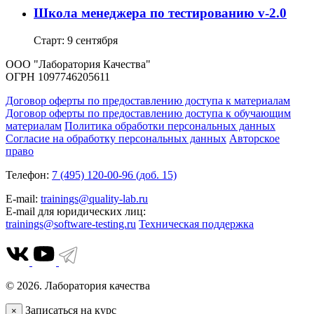
Школа менеджера по тестированию v-2.0
Старт: 9 сентября
ООО "Лаборатория Качества"
ОГРН 1097746205611
Договор оферты по предоставлению доступа к материалам
Договор оферты по предоставлению доступа к обучающим
материалам
Политика обработки персональных данных
Согласие на обработку персональных данных
Авторское
право
Телефон:
7 (495) 120-00-96 (доб. 15)
E-mail:
trainings@quality-lab.ru
E-mail для юридических лиц:
trainings@software-testing.ru
Техническая поддержка
© 2026. Лаборатория качества
Записаться на курс
×