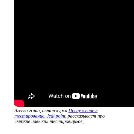
Агеева Нина, автор курса
Погружение в
тестирование. Jedi point
, рассказывает про
«мягкие навыки» тестировщиков,