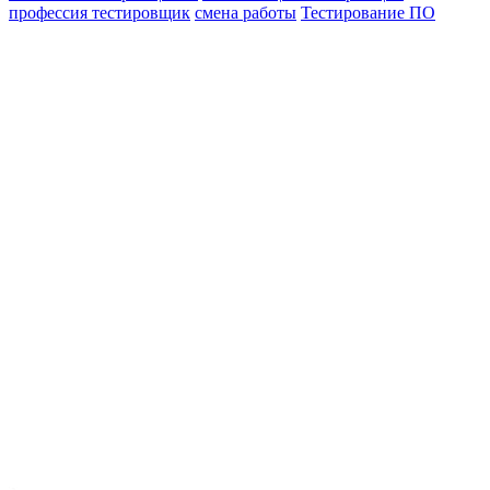
профессия тестировщик
смена работы
Тестирование ПО