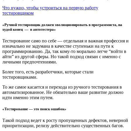
Что нужно, чтобы устроиться на первую работу
тестировщиком
«Ручной тестировщик должен эволюционировать в программиста, на
худой конец — в автотестера»
Тестирование само по себе — отдельная и важная профессия и
изначально не задумана в качестве ступеньки на пути к
программированию. Да, так кому-то морально легче “войти в
айти” из другой сферы. Но такой подход связан с именно с
личными предпочтениями.
Более того, есть разработчики, которые стали
тестировщиками.
То же самое касается и перехода из ручного тестирования в
автоматизированное. Не обязательно ваше развитие должно
идти именно этим путем.
«Тестирование — это поиск ошибок»
Такой подход ведет к росту пропущенных дефектов, неверной
приоритизации, релизу действительно существенных багов.