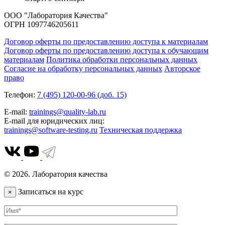
ООО "Лаборатория Качества"
ОГРН 1097746205611
Договор оферты по предоставлению доступа к материалам
Договор оферты по предоставлению доступа к обучающим
материалам
Политика обработки персональных данных
Согласие на обработку персональных данных
Авторское
право
Телефон:
7 (495) 120-00-96 (доб. 15)
E-mail:
trainings@quality-lab.ru
E-mail для юридических лиц:
trainings@software-testing.ru
Техническая поддержка
© 2026. Лаборатория качества
Записаться на курс
×