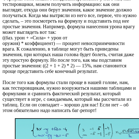
тестировщики, можем получить информацию: как они
выглядят, откуда они берут значения, какое значение должно
получаться. Когда мы вытрясли из него все, первое, что нужно
сделать, – это посмотреть на формулу и подставить под нее
простые значения. Например, формула нанесения урона врагу
может выглядеть вот так:
((баз. урон + «Сила» + урон от
оружия) * коэффициент) — процент невосприимчивости
врага. К сожалению, в таблице могут быть приведены
значения, при которых наша голова будет болеть, считая даже
эту простую формулу. Но после того, как мы подставим
простые значения: ((2 + 1 + 2) * 2) — 15%, нам становится
проще представить себе конечный результат.
После того как формулы стали проще в нашей голове, нам,
как тестировщикам, нужно вооружиться нашими таблицами и
формулами и сравнить фактический результат, который
существует в игре, с ожидаемым, который мы рассчитали из
таблиц. Если он совпадает – хорошо для нас! Если нет – об
этом обязательно надо написать баг-репорт!