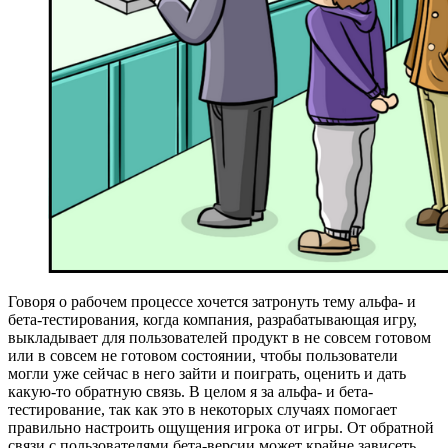
Говоря о рабочем процессе хочется затронуть тему альфа- и
бета-тестирования, когда компания, разрабатывающая игру,
выкладывает для пользователей продукт в не совсем готовом
или в совсем не готовом состоянии, чтобы пользователи
могли уже сейчас в него зайти и поиграть, оценить и дать
какую-то обратную связь. В целом я за альфа- и бета-
тестирование, так как это в некоторых случаях помогает
правильно настроить ощущения игрока от игры. От обратной
связи с пользователями бета-версии может крайне зависеть