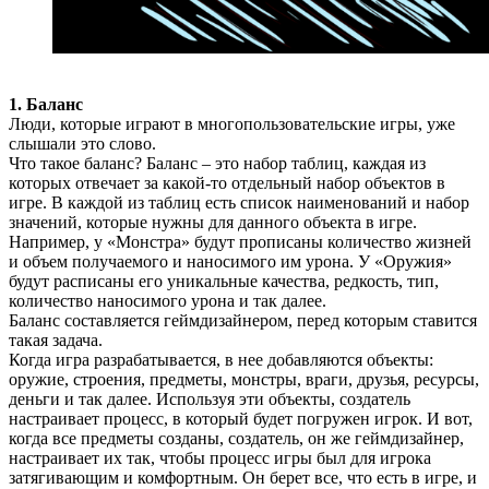
1. Баланс
Люди, которые играют в многопользовательские игры, уже
слышали это слово.
Что такое баланс? Баланс – это набор таблиц, каждая из
которых отвечает за какой-то отдельный набор объектов в
игре. В каждой из таблиц есть список наименований и набор
значений, которые нужны для данного объекта в игре.
Например, у «Монстра» будут прописаны количество жизней
и объем получаемого и наносимого им урона. У «Оружия»
будут расписаны его уникальные качества, редкость, тип,
количество наносимого урона и так далее.
Баланс составляется геймдизайнером, перед которым ставится
такая задача.
Когда игра разрабатывается, в нее добавляются объекты:
оружие, строения, предметы, монстры, враги, друзья, ресурсы,
деньги и так далее. Используя эти объекты, создатель
настраивает процесс, в который будет погружен игрок. И вот,
когда все предметы созданы, создатель, он же геймдизайнер,
настраивает их так, чтобы процесс игры был для игрока
затягивающим и комфортным. Он берет все, что есть в игре, и