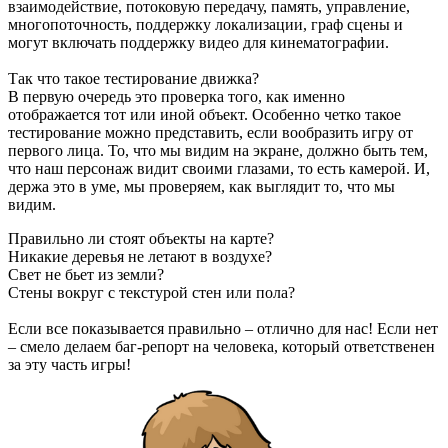
взаимодействие, потоковую передачу, память, управление,
многопоточность, поддержку локализации, граф сцены и
могут включать поддержку видео для кинематографии.
Так что такое тестирование движка?
В первую очередь это проверка того, как именно
отображается тот или иной объект. Особенно четко такое
тестирование можно представить, если вообразить игру от
первого лица. То, что мы видим на экране, должно быть тем,
что наш персонаж видит своими глазами, то есть камерой. И,
держа это в уме, мы проверяем, как выглядит то, что мы
видим.
Правильно ли стоят объекты на карте?
Никакие деревья не летают в воздухе?
Свет не бьет из земли?
Стены вокруг с текстурой стен или пола?
Если все показывается правильно – отлично для нас! Если нет
– смело делаем баг-репорт на человека, который ответственен
за эту часть игры!