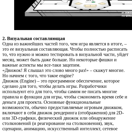
2. Визуальная составляющая
Одна из важнейших частей того, чем игра является в итоге, –
это ее визуальная составляющая. Чтобы полностью расписать
то, что нужно и можно тестировать в визуальной части, уйдет
месяц, может быть даже больше. Но некоторые фишки и
важные аспекты мы все-таки зацепим.
«Движок! Я слышал это слово много раз!» – скажут многие.
Но начнем с того, что такое engine?
Движок (Еngine) – это программное обеспечение, которое
сделано для того, чтобы делать игры. Разработчики
используют его для того, чтобы самим не писать многие
правила и функции для игры, чтобы сэкономить время себе и
деньги для проекта. Основные функциональные
возможности, обычно предоставляемые игровым движком,
включают в себя движок рендеринга (отображения) для 2D-
или 3D-графики, физический движок или обнаружение
столкновений (и реагирование на столкновения), звук,
сценарии, анимацию, искусственный интеллект, сетевое