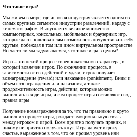
Что такое игра?
Мы живем в мире, где игровая индустрия является одним из
самых крупных сегментов индустрии развлечений, наряду с
кинематографом. Выпускается великое множество
компьютерных, консольных, мобильных и браузерных игр,
которые дают пользователям возможность почувствовать себя
крутым, побеждая в том или ином виртуальном пространстве.
Но часто ли мы задумываемся, что такое игра в целом?
Игра – это некий процесс соревновательного характера, в
который вовлечен игрок. По окончании процесса, в
зависимости от его действий и удачи, игрок получает
вознаграждение (reward) или наказание (punishment). Виды и
объем вознаграждения или наказания, а также
продолжительность игры, действия, которые можно
выполнять в ходе игры, и сам процесс игры составляют свод
правил игры.
Получение вознаграждения за то, что ты правильно и круто
выполнил процесс игры, рождает эмоциональную связь
между игроком и игрой. Всем приятно получать пряник, и
никому не приятно получать кнут. Игра дарует игроку
счастье, выраженное в том, что он прошел уровень или