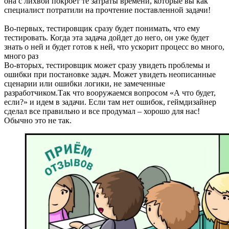
она с лихвой покроет те затраты времени, которые вы как
специалист потратили на прочтение поставленной задачи!
Во-первых, тестировщик сразу будет понимать, что ему
тестировать. Когда эта задача дойдет до него, он уже будет
знать о ней и будет готов к ней, что ускорит процесс во много,
много раз
Во-вторых, тестировщик может сразу увидеть проблемы и
ошибки при постановке задач. Может увидеть неописанные
сценарии или ошибки логики, не замеченные
разработчиком.Так что вооружаемся вопросом «А что будет,
если?» и идем в задачи. Если там нет ошибок, геймдизайнер
сделал все правильно и все продумал – хорошо для нас!
Обычно это не так.