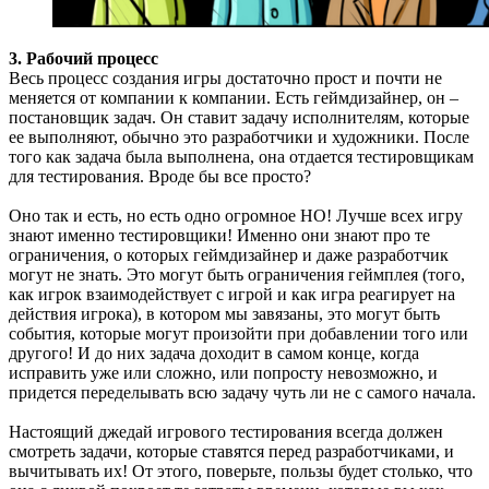
3. Рабочий процесс
Весь процесс создания игры достаточно прост и почти не
меняется от компании к компании. Есть геймдизайнер, он –
постановщик задач. Он ставит задачу исполнителям, которые
ее выполняют, обычно это разработчики и художники. После
того как задача была выполнена, она отдается тестировщикам
для тестирования. Вроде бы все просто?
Оно так и есть, но есть одно огромное НО! Лучше всех игру
знают именно тестировщики! Именно они знают про те
ограничения, о которых геймдизайнер и даже разработчик
могут не знать. Это могут быть ограничения геймплея (того,
как игрок взаимодействует с игрой и как игра реагирует на
действия игрока), в котором мы завязаны, это могут быть
события, которые могут произойти при добавлении того или
другого! И до них задача доходит в самом конце, когда
исправить уже или сложно, или попросту невозможно, и
придется переделывать всю задачу чуть ли не с самого начала.
Настоящий джедай игрового тестирования всегда должен
смотреть задачи, которые ставятся перед разработчиками, и
вычитывать их! От этого, поверьте, пользы будет столько, что