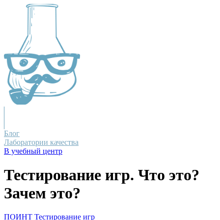
Блог
Лаборатории качества
В учебный центр
Тестирование игр. Что это?
Зачем это?
ПОИНТ
Тестирование игр