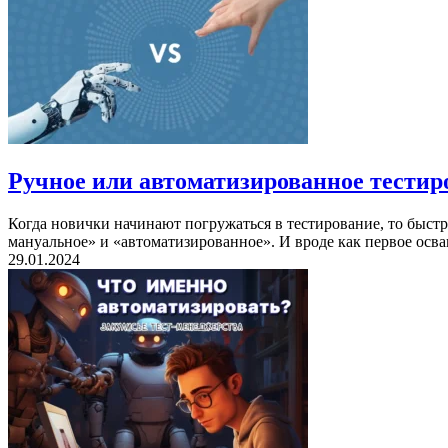
Ручное или автоматизированное тестир
Когда новички начинают погружаться в тестирование, то быст
мануальное» и «автоматизированное». И вроде как первое осв
29.01.2024