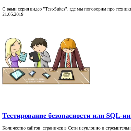
С вами серия видео "Test-Suites", где мы поговорим про техни
21.05.2019
Тестирование безопасности или SQL-и
Количество сайтов, страничек в Сети неуклонно и стремительно р