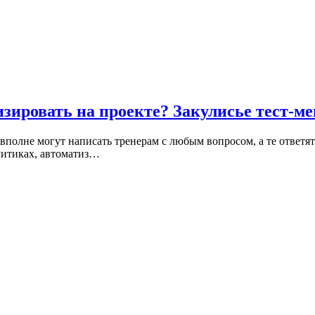
изировать на проекте? Закулисье тест-м
вполне могут написать тренерам с любым вопросом, а те ответят
алитиках, автоматиз…