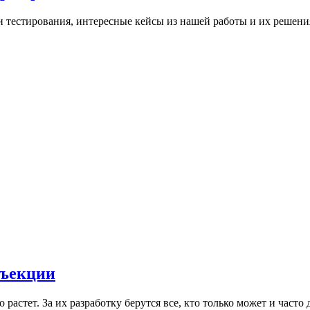
ки тестирования, интересные кейсы из нашей работы и их решени
нъекции
астет. За их разработку берутся все, кто только может и часто д