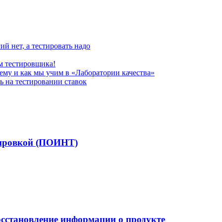
ий нет, а тестировать надо
ем тестировщика!
чему и как мы учим в «Лаборатории качества»
ь на тестировании ставок
жировкой (ПОИНТ)
осстановление информации о продукте