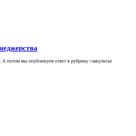
енеджерства
. А потом мы опубликуем ответ в рубрику «закулисье