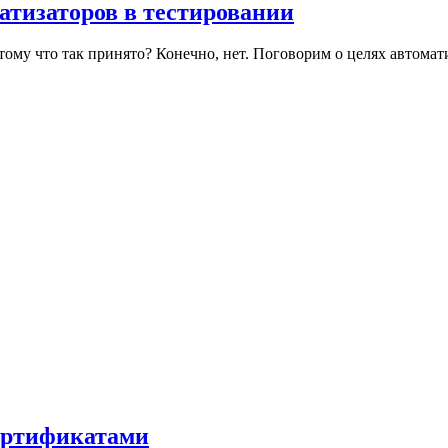
атизаторов в тестировании
ому что так принято? Конечно, нет. Поговорим о целях автомати
сертификатами