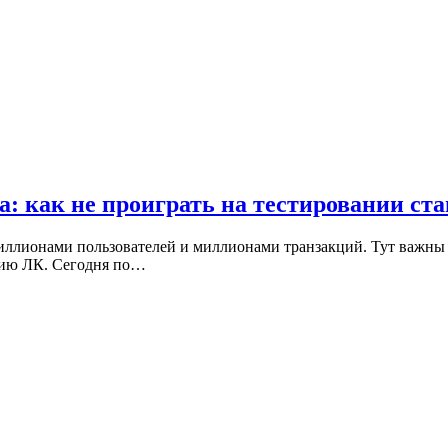
: как не проиграть на тестировании ст
 миллионами пользователей и миллионами транзакций. Тут важны 
анию ЛК. Сегодня по…