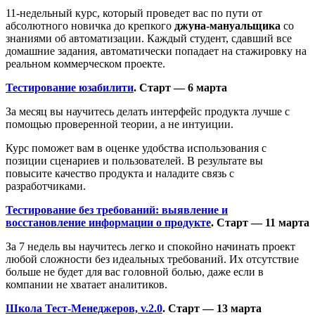
11-недельный курс, который проведет вас по пути от
абсолютного новичка до крепкого
джуна-мануальщика
со
знаниями об автоматизации. Каждый студент, сдавший все
домашние задания, автоматически попадает на стажировку на
реальном коммерческом проекте.
Тестирование юзабилити
. Старт — 6 марта
За месяц вы научитесь делать интерфейс продукта лучше с
помощью проверенной теории, а не интуиции.
Курс поможет вам в оценке удобства использования с
позиции сценариев и пользователей. В результате вы
повысите качество продукта и наладите связь с
разработчиками.
Тестирование без требований: выявление и
восстановление информации о продукте
.
Старт — 11 марта
За 7 недель вы научитесь легко и спокойно начинать проект
любой сложности без идеальных требований. Их отсутствие
больше не будет для вас головной болью, даже если в
компании не хватает аналитиков.
Школа Тест-Менеджеров, v.2.0
. Старт — 13 марта