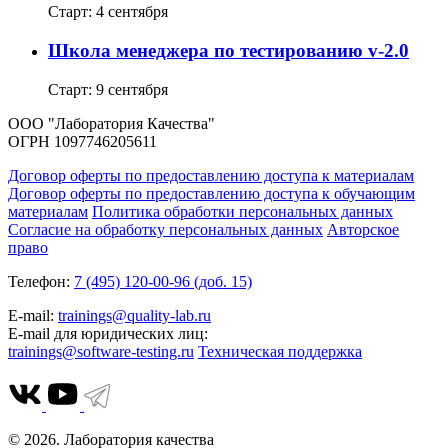
Старт: 4 сентября
Школа менеджера по тестированию v-2.0
Старт: 9 сентября
ООО "Лаборатория Качества"
ОГРН 1097746205611
Договор оферты по предоставлению доступа к материалам
Договор оферты по предоставлению доступа к обучающим
материалам
Политика обработки персональных данных
Согласие на обработку персональных данных
Авторское
право
Телефон:
7 (495) 120-00-96 (доб. 15)
E-mail:
trainings@quality-lab.ru
E-mail для юридических лиц:
trainings@software-testing.ru
Техническая поддержка
© 2026. Лаборатория качества