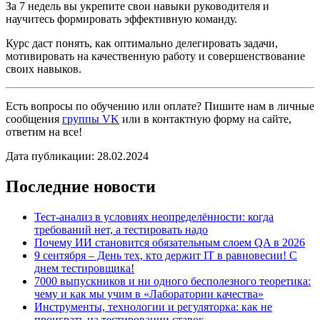
За 7 недель вы укрепите свои навыки руководителя и
научитесь формировать эффективную команду.
Курс даст понять, как оптимально делегировать задачи,
мотивировать на качественную работу и совершенствование
своих навыков.
Есть вопросы по обучению или оплате? Пишите нам в личные
сообщения
группы VK
или в контактную форму на сайте,
ответим на все!
Дата публикации: 28.02.2024
Последние новости
Тест-анализ в условиях неопределённости: когда
требований нет, а тестировать надо
Почему ИИ становится обязательным слоем QA в 2026
9 сентября – День тех, кто держит IT в равновесии! С
днем тестировщика!
7000 выпускников и ни одного бесполезного теоретика:
чему и как мы учим в «Лаборатории качества»
Инструменты, технологии и регуляторка: как не
проиграть на тестировании ставок