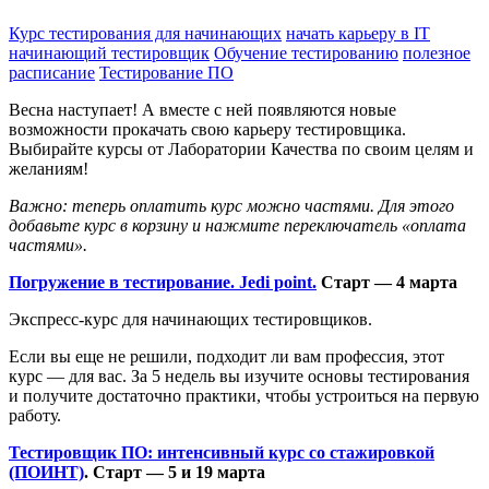
Курс тестирования для начинающих
начать карьеру в IT
начинающий тестировщик
Обучение тестированию
полезное
расписание
Тестирование ПО
Весна наступает! А вместе с ней появляются новые
возможности прокачать свою карьеру тестировщика.
Выбирайте курсы от Лаборатории Качества по своим целям и
желаниям!
Важно: теперь оплатить курс можно частями. Для этого
добавьте курс в корзину и нажмите переключатель «оплата
частями».
Погружение в тестирование. Jedi point.
Старт — 4 марта
Экспресс-курс для начинающих тестировщиков.
Если вы еще не решили, подходит ли вам профессия, этот
курс — для вас. За 5 недель вы изучите основы тестирования
и получите достаточно практики, чтобы устроиться на первую
работу.
Тестировщик ПО: интенсивный курс со стажировкой
(ПОИНТ)
.
Старт — 5 и 19 марта