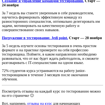
Создание и управление командой тестирования.
Старт —
24 ноября
За 7 недель вы станете уверенным в себе руководителем,
научитесь формировать эффективную команду из
разносторонних специалистов, оптимально делегировать им
задачи, мотивировать на качественную работу и
совершенствование своих навыков.
Погружение в тестирование. Jedi point.
Старт — 28 ноября
За 5 недель изучите основы тестирования в очень простом
формате и на практике примерите на себя профессию
тестировщика. Поймете, в каком направлении необходимо
развиваться, что от вас будет ждать работодатель, и сможете
разговаривать с IT-специалистами на одном языке.
72% студентов курса устраиваются на работу junior-
тестировщиком в течение 3 месяцев после окончания
обучения.
Посмотреть отзывы на каждый курс по тестированию можно
на его страничке 🙂
Вот, например,
отзывы на курс
для начинающих