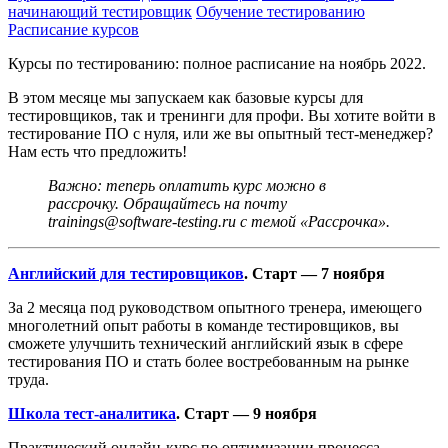
начинающий тестировщик
Обучение тестированию
Расписание курсов
Курсы по тестированию: полное расписание на ноябрь 2022.
В этом месяце мы запускаем как базовые курсы для
тестировщиков, так и тренинги для профи. Вы хотите войти в
тестирование ПО с нуля, или же вы опытный тест-менеджер?
Нам есть что предложить!
Важно: теперь оплатить курс можно в
рассрочку. Обращайтесь на почту
trainings@software-testing.ru с темой «Рассрочка».
Английский для тестировщиков
.
Старт — 7 ноября
За 2 месяца под руководством опытного тренера, имеющего
многолетний опыт работы в команде тестировщиков, вы
сможете улучшить технический английский язык в сфере
тестирования ПО и стать более востребованным на рынке
труда.
Школа тест-аналитика
.
Старт — 9 ноября
Практический онлайн-курс по оптимизации процесса