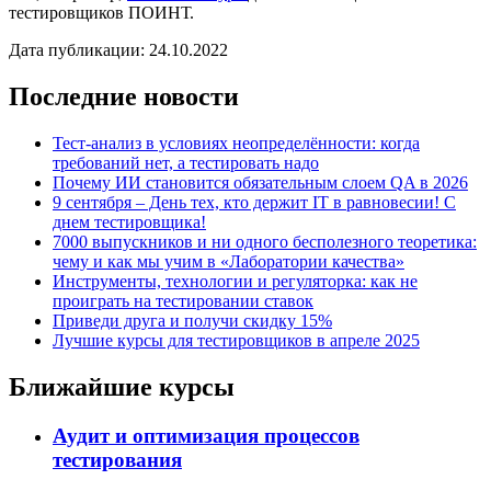
тестировщиков ПОИНТ.
Дата публикации: 24.10.2022
Последние новости
Тест-анализ в условиях неопределённости: когда
требований нет, а тестировать надо
Почему ИИ становится обязательным слоем QA в 2026
9 сентября – День тех, кто держит IT в равновесии! С
днем тестировщика!
7000 выпускников и ни одного бесполезного теоретика:
чему и как мы учим в «Лаборатории качества»
Инструменты, технологии и регуляторка: как не
проиграть на тестировании ставок
Приведи друга и получи скидку 15%
Лучшие курсы для тестировщиков в апреле 2025
Ближайшие курсы
Аудит и оптимизация процессов
тестирования