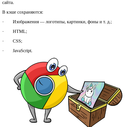
сайта.
В кэше сохраняются:
· Изображения — логотипы, картинки, фоны и т. д.;
· HTML;
· CSS;
· JavaScript.