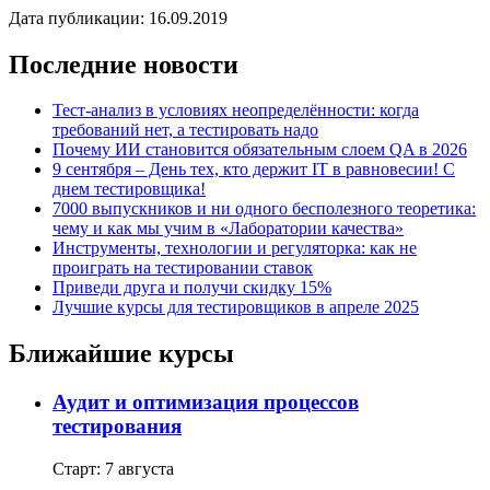
Дата публикации: 16.09.2019
Последние новости
Тест-анализ в условиях неопределённости: когда
требований нет, а тестировать надо
Почему ИИ становится обязательным слоем QA в 2026
9 сентября – День тех, кто держит IT в равновесии! С
днем тестировщика!
7000 выпускников и ни одного бесполезного теоретика:
чему и как мы учим в «Лаборатории качества»
Инструменты, технологии и регуляторка: как не
проиграть на тестировании ставок
Приведи друга и получи скидку 15%
Лучшие курсы для тестировщиков в апреле 2025
Ближайшие курсы
Аудит и оптимизация процессов
тестирования
Старт: 7 августа