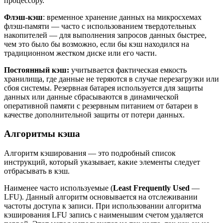
процессору.
Флэш-кэш
: временное хранение данных на микросхемах
флэш-памяти — часто с использованием твердотельных
накопителей — для выполнения запросов данных быстрее,
чем это было бы возможно, если бы кэш находился на
традиционном жестком диске или его части.
Постоянный кэш:
учитывается фактическая емкость
хранилища, где данные не теряются в случае перезагрузки или
сбоя системы. Резервная батарея используется для защиты
данных или данные сбрасываются в динамической
оперативной памяти с резервным питанием от батареи в
качестве дополнительной защиты от потери данных.
Алгоритмы кэша
Алгоритм кэширования — это подробный список
инструкций, который указывает, какие элементы следует
отбрасывать в кэш.
Наименее часто используемые (
Least Frequently Used
—
LFU). Данный алгоритм основывается на отслеживании
частоты доступа к записи. При использовании алгоритма
кэширования LFU запись с наименьшим счетом удаляется