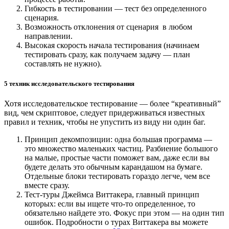
Гибкость в тестировании — тест без определенного
сценария.
Возможность отклонения от сценария в любом
направлении.
Высокая скорость начала тестирования (начинаем
тестировать сразу, как получаем задачу — план
составлять не нужно).
5 техник исследовательского тестирования
Хотя исследовательское тестирование — более “креативный”
вид, чем скриптовое, следует придерживаться известных
правил и техник, чтобы не упустить из виду ни один баг.
Принцип декомпозиции: одна большая программа —
это множество маленьких частиц. Разбиение большого
на малые, простые части поможет вам, даже если вы
будете делать это обычным карандашом на бумаге.
Отдельные блоки тестировать гораздо легче, чем все
вместе сразу.
Тест-туры Джеймса Виттакера, главный принцип
которых: если вы ищете что-то определенное, то
обязательно найдете это. Фокус при этом — на один тип
ошибок. Подробности о турах Виттакера вы можете