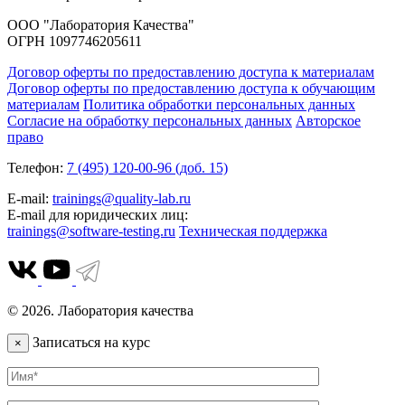
ООО "Лаборатория Качества"
ОГРН 1097746205611
Договор оферты по предоставлению доступа к материалам
Договор оферты по предоставлению доступа к обучающим
материалам
Политика обработки персональных данных
Согласие на обработку персональных данных
Авторское
право
Телефон:
7 (495) 120-00-96 (доб. 15)
E-mail:
trainings@quality-lab.ru
E-mail для юридических лиц:
trainings@software-testing.ru
Техническая поддержка
© 2026. Лаборатория качества
Записаться на курс
×