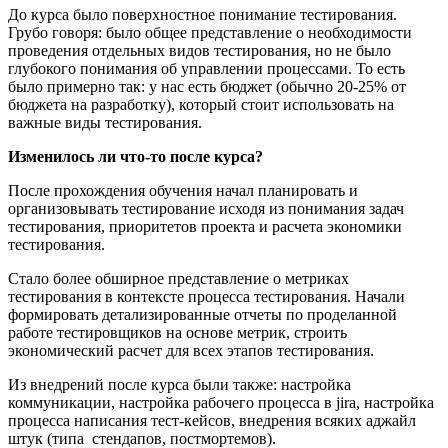
До курса было поверхностное понимание тестирования.
Грубо говоря: было общее представление о необходимости
проведения отдельных видов тестирования, но не было
глубокого понимания об управлении процессами. То есть
было примерно так: у нас есть бюджет (обычно 20-25% от
бюджета на разработку), который стоит использовать на
важные виды тестирования.
Изменилось ли что-то после курса?
После прохождения обучения начал планировать и
организовывать тестирование исходя из понимания задач
тестирования, приоритетов проекта и расчета экономики
тестирования.
Стало более обширное представление о метриках
тестирования в контексте процесса тестирования. Начали
формировать детализированные отчеты по проделанной
работе тестировщиков на основе метрик, строить
экономический расчет для всех этапов тестирования.
Из внедрений после курса были также: настройка
коммуникации, настройка рабочего процесса в jira, настройка
процесса написания тест-кейсов, внедрения всяких аджайл
штук (типа стендапов, постмортемов).