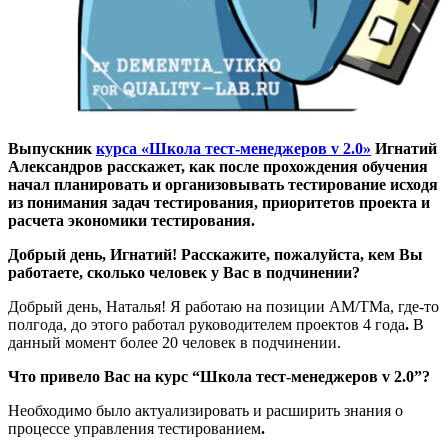
Выпускник
курса «Школа тест-менеджеров v 2.0»
Игнатий
Александров расскажет, как после прохождения обучения
начал планировать и организовывать тестирование исходя
из понимания задач тестирования, приоритетов проекта и
расчета экономики тестирования.
Добрый день, Игнатий! Расскажите, пожалуйста, кем Вы
работаете, сколько человек у Вас в подчинении?
Добрый день, Наталья! Я работаю на позиции АМ/ТМа, где-то
полгода, до этого работал руководителем проектов 4 года
.
В
данный момент более 20 человек в подчинении.
Что привело Вас на курс “Школа тест-менеджеров v 2.0”?
Необходимо было актуализировать и расширить знания о
процессе управления тестированием
.