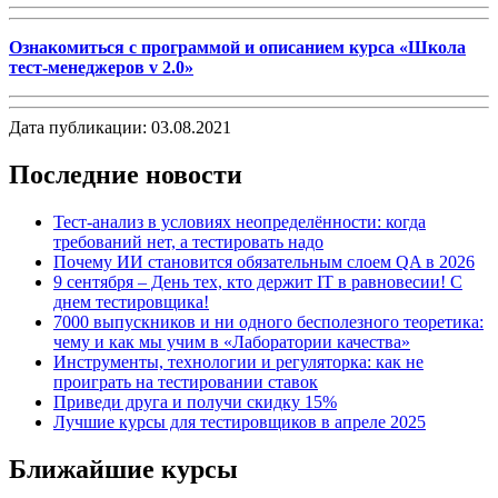
Ознакомиться с программой и описанием курса «Школа
тест-менеджеров v 2.0»
Дата публикации: 03.08.2021
Последние новости
Тест-анализ в условиях неопределённости: когда
требований нет, а тестировать надо
Почему ИИ становится обязательным слоем QA в 2026
9 сентября – День тех, кто держит IT в равновесии! С
днем тестировщика!
7000 выпускников и ни одного бесполезного теоретика:
чему и как мы учим в «Лаборатории качества»
Инструменты, технологии и регуляторка: как не
проиграть на тестировании ставок
Приведи друга и получи скидку 15%
Лучшие курсы для тестировщиков в апреле 2025
Ближайшие курсы