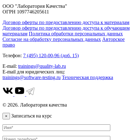
ООО "Лаборатория Качества"
ОГРН 1097746205611
Договор оферты по предоставлению доступа к материалам
Договор оферты по предоставлению доступа к обучающим
материалам
Политика обработки персональных данных
Согласие на обработку персональных данных
Авторское
право
Телефон:
7 (495) 120-00-96 (доб. 15)
E-mail:
trainings@quality-lab.ru
E-mail для юридических лиц:
trainings@software-testing.ru
Техническая поддержка
© 2026. Лаборатория качества
Записаться на курс
×