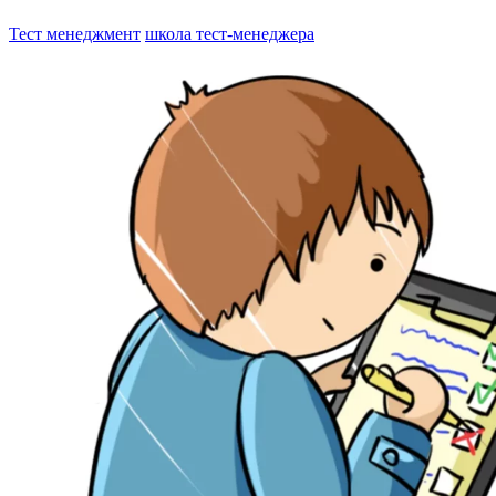
Тест менеджмент
школа тест-менеджера