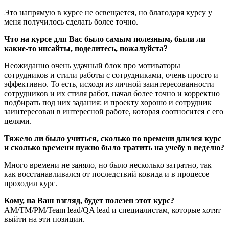
Это напрямую в курсе не освещается, но благодаря курсу у
меня получилось сделать более точно.
Что на курсе для Вас было самым полезным, были ли
какие-то инсайты, поделитесь, пожалуйста?
Неожиданно очень удачный блок про мотиваторы
сотрудников и стили работы с сотрудниками, очень просто и
эффективно. То есть, исходя из личной заинтересованности
сотрудников и их стиля работ, начал более точно и корректно
подбирать под них задания: и проекту хорошо и сотрудник
заинтересован в интересной работе, которая соотносится с его
целями.
Тяжело ли было учиться, сколько по времени длился курс
и сколько времени нужно было тратить на учебу в неделю?
Много времени не заняло, но было несколько затратно, так
как восстанавливался от последствий ковида и в процессе
проходил курс.
Кому, на Ваш взгляд, будет полезен этот курс?
AM/TM/PM/Team lead/QA lead и специалистам, которые хотят
выйти на эти позиции.