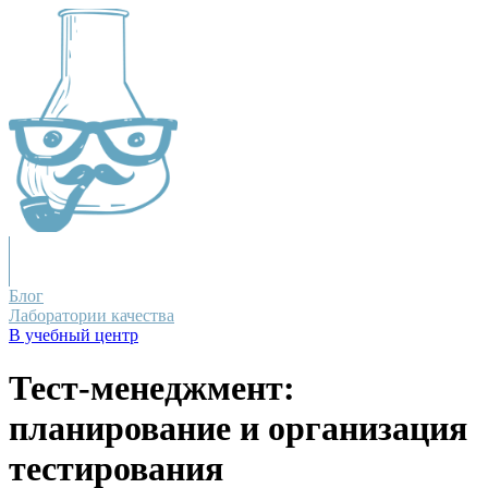
Блог
Лаборатории качества
В учебный центр
Тест-менеджмент:
планирование и организация
тестирования