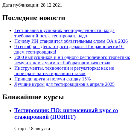
Дата публикации: 28.12.2021
Последние новости
Тест-анализ в условиях неопределённости: когда
требований нет, а тестировать надо
Почему ИИ становится обязательным слоем QA в 2026
9 сентября – День тех, кто держит IT в равновесии! С
днем тестировщика!
7000 выпускников и ни одного бесполезного теоретика:
чему и как мы учим в «Лаборатории качества»
Инструменты, технологии и регуляторка: как не
проиграть на тестировании ставок
Приведи друга и получи скидку 15%
Лучшие курсы для тестировщиков в апреле 2025
Ближайшие курсы
Тестировщик ПО: интенсивный курс со
стажировкой (ПОИНТ)
Старт: 18 августа