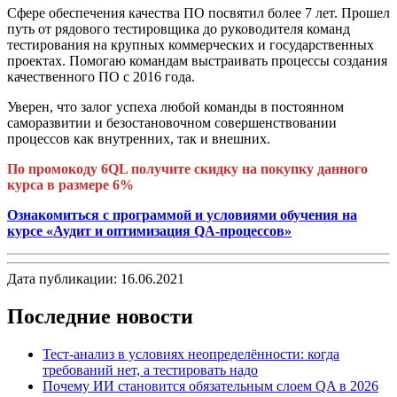
Сфере обеспечения качества ПО посвятил более 7 лет. Прошел
путь от рядового тестировщика до руководителя команд
тестирования на крупных коммерческих и государственных
проектах. Помогаю командам выстраивать процессы создания
качественного ПО с 2016 года.
Уверен, что залог успеха любой команды в постоянном
саморазвитии и безостановочном совершенствовании
процессов как внутренних, так и внешних.
По промокоду 6QL получите скидку на покупку данного
курса
в размере 6%
Ознакомиться с программой и условиями обучения на
курсе «Аудит и оптимизация QA-процессов»
Дата публикации: 16.06.2021
Последние новости
Тест-анализ в условиях неопределённости: когда
требований нет, а тестировать надо
Почему ИИ становится обязательным слоем QA в 2026