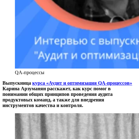
QA-процессы
Выпускница
курса «Аудит и оптимизация QA-процессов»
Карина Арзуманян расскажет, как курс помог в
понимании общих принципов проведения аудита
продуктовых команд, а также для внедрения
инструментов качества и контроля.