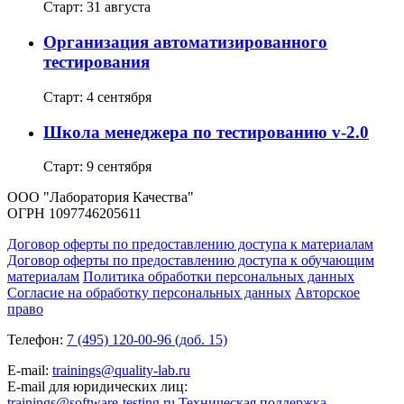
Старт: 31 августа
Организация автоматизированного
тестирования
Старт: 4 сентября
Школа менеджера по тестированию v-2.0
Старт: 9 сентября
ООО "Лаборатория Качества"
ОГРН 1097746205611
Договор оферты по предоставлению доступа к материалам
Договор оферты по предоставлению доступа к обучающим
материалам
Политика обработки персональных данных
Согласие на обработку персональных данных
Авторское
право
Телефон:
7 (495) 120-00-96 (доб. 15)
E-mail:
trainings@quality-lab.ru
E-mail для юридических лиц:
trainings@software-testing.ru
Техническая поддержка