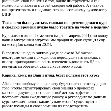
расширить свои понятия о том, какие инструменты и как
можно использовать в своей ежедневной работе. А главное:
как презентовать и продавать это вышестоящему руководству
(ЛПР).
Тяжело ли было учиться, сколько по времени длился курс
и сколько времени нужно было тратить на учебу в неделю?
Курс длился около 2х месяцев (март — апрель 2021), но ввиду
нашей внутренней загрузки мы продлили срок сдачи ДЗ еще
на месяц (до конца мая 2021).
В среднем, на одно занятие уходило около 3-6 часов:
некоторые лекции приходилось переслушивать дважды, а
иногда приходилось вносить изменения/дополнять ДЗ по
результатам обратной связи с куратором курса.
Карина, кому, на Ваш взгляд, будет полезен этот курс?
Абсолютно любому специалисту будет полезен этот курс для
того, чтобы структурировать свои знания о процессах
качества: джуниор специалист поймет как эффективно
построить свою ежедневную работу, а руководителю данный
курс поможет понять какие “узкие места” существуют в
работе команды и своевременно их предотвратить.