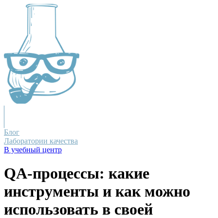
Блог
Лаборатории качества
В учебный центр
QA-процессы: какие
инструменты и как можно
использовать в своей