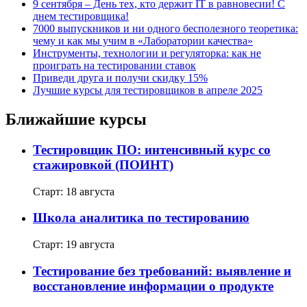
9 сентября – День тех, кто держит IT в равновесии! С
днем тестировщика!
7000 выпускников и ни одного бесполезного теоретика:
чему и как мы учим в «Лаборатории качества»
Инструменты, технологии и регуляторка: как не
проиграть на тестировании ставок
Приведи друга и получи скидку 15%
Лучшие курсы для тестировщиков в апреле 2025
Ближайшие курсы
Тестировщик ПО: интенсивный курс со
стажировкой (ПОИНТ)
Старт: 18 августа
Школа аналитика по тестированию
Старт: 19 августа
Тестирование без требований: выявление и
восстановление информации о продукте