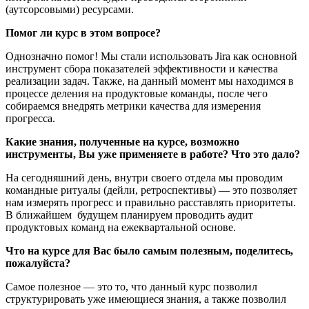
(аутсорсовыми) ресурсами.
Помог ли курс в этом вопросе?
Однозначно помог! Мы стали использовать Jira как основной
инструмент сбора показателей эффективности и качества
реализации задач. Также, на данный момент мы находимся в
процессе деления на продуктовые команды, после чего
собираемся внедрять метрики качества для измерения
прогресса.
Какие знания, полученные на курсе, возможно
инструменты, Вы уже применяете в работе? Что это дало?
На сегодняшний день, внутри своего отдела мы проводим
командные ритуалы (дейли, ретроспективы) — это позволяет
нам измерять прогресс и правильно расставлять приоритеты.
В ближайшем будущем планируем проводить аудит
продуктовых команд на ежеквартальной основе.
Что на курсе для Вас было самым полезным, поделитесь,
пожалуйста?
Самое полезное — это то, что данный курс позволил
структурировать уже имеющиеся знания, а также позволил