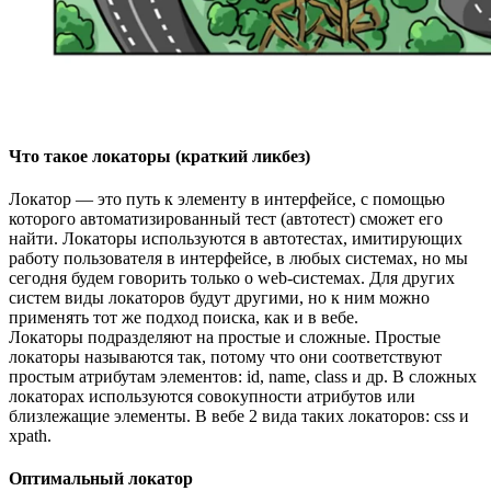
Что такое локаторы (краткий ликбез)
Локатор — это путь к элементу в интерфейсе, с помощью
которого автоматизированный тест (автотест) сможет его
найти. Локаторы используются в автотестах, имитирующих
работу пользователя в интерфейсе, в любых системах, но мы
сегодня будем говорить только о web-системах. Для других
систем виды локаторов будут другими, но к ним можно
применять тот же подход поиска, как и в вебе.
Локаторы подразделяют на простые и сложные. Простые
локаторы называются так, потому что они соответствуют
простым атрибутам элементов: id, name, class и др. В сложных
локаторах используются совокупности атрибутов или
близлежащие элементы. В вебе 2 вида таких локаторов: css и
xpath.
Оптимальный локатор