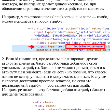
локатора, но иногда их делают динамическими, т.е. при
обновлении страницы значение этих атрибутов не меняется.
Например, у текстового поля (input) есть и id, и name — комбо,
можем использовать любой атрибут:
2. Если id и name нет, продолжаем анализировать другие
атрибуты элемента. Часто разработчики добавляют свои
уникальные атрибуты. Здесь также можно присмотреться и к
атрибуту class элемента (если он есть), но помним, что классы
далеко не всегда уникальны и могут часто меняться. В случае
с классом достаточно простого локатора, но если это
нестандартный атрибут — составляем css или xpath.
На примере ниже — разработчики добавили атрибут data-test
для целей тестирования: