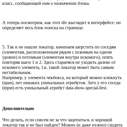
класс, сообщающий нам о назначении блока.
А теперь посмотрим, как этот div выглядит в интерфейсе: он
определяет весь блок поиска на странице.
5. Так и не нашли локатор, начинаем шерстить по соседям
(элементам, расположенным рядом с искомым на одном
уровне) и потомкам (элементам внутри искомого), опять
повторяя шаги 1 и 2. Здесь стараемся не уходить далеко от
искомого элемента, т.к. такой локатор может быть самым
нестабильным.
Например, у элемента чекбокса, на который можно кликнуть
(span), нет никаких уникальных атрибутов. Зато у его соседа
(input) есть уникальный атрибут data-show-special-first.
Дополнительно
Что делать, если совсем не за что зацепиться, и хороший
локатор так и не был найден? Можно (и даже нужно) сходить