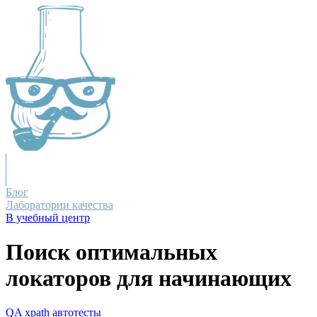
Блог
Лаборатории качества
В учебный центр
Поиск оптимальных
локаторов для начинающих
QA
xpath
автотесты