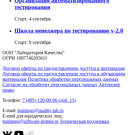
Организация автоматизированного
тестирования
Старт: 4 сентября
Школа менеджера по тестированию v-2.0
Старт: 9 сентября
ООО "Лаборатория Качества"
ОГРН 1097746205611
Договор оферты по предоставлению доступа к материалам
Договор оферты по предоставлению доступа к обучающим
материалам
Политика обработки персональных данных
Согласие на обработку персональных данных
Авторское
право
Телефон:
7 (495) 120-00-96 (доб. 15)
E-mail:
trainings@quality-lab.ru
E-mail для юридических лиц:
trainings@software-testing.ru
Техническая поддержка