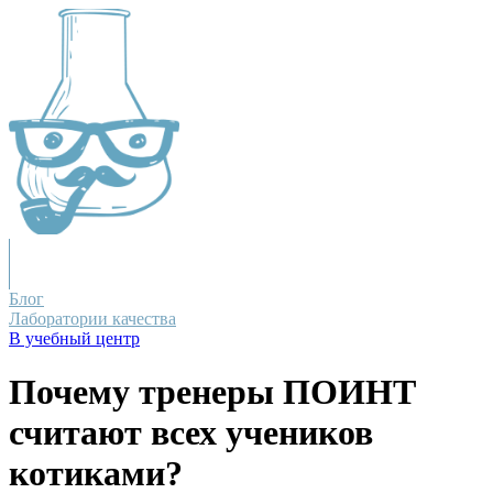
Блог
Лаборатории качества
В учебный центр
Почему тренеры ПОИНТ
считают всех учеников
котиками?