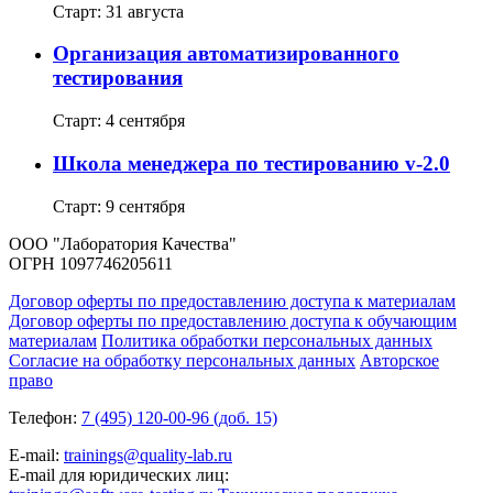
Старт: 31 августа
Организация автоматизированного
тестирования
Старт: 4 сентября
Школа менеджера по тестированию v-2.0
Старт: 9 сентября
ООО "Лаборатория Качества"
ОГРН 1097746205611
Договор оферты по предоставлению доступа к материалам
Договор оферты по предоставлению доступа к обучающим
материалам
Политика обработки персональных данных
Согласие на обработку персональных данных
Авторское
право
Телефон:
7 (495) 120-00-96 (доб. 15)
E-mail:
trainings@quality-lab.ru
E-mail для юридических лиц: