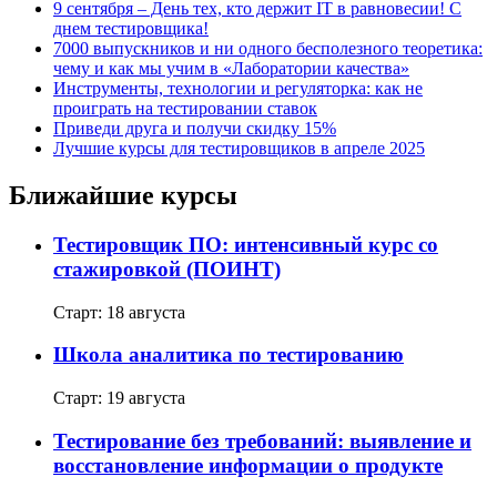
9 сентября – День тех, кто держит IT в равновесии! С
днем тестировщика!
7000 выпускников и ни одного бесполезного теоретика:
чему и как мы учим в «Лаборатории качества»
Инструменты, технологии и регуляторка: как не
проиграть на тестировании ставок
Приведи друга и получи скидку 15%
Лучшие курсы для тестировщиков в апреле 2025
Ближайшие курсы
Тестировщик ПО: интенсивный курс со
стажировкой (ПОИНТ)
Старт: 18 августа
Школа аналитика по тестированию
Старт: 19 августа
Тестирование без требований: выявление и
восстановление информации о продукте