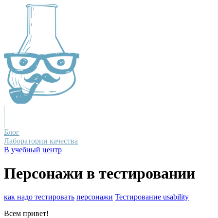
Блог
Лаборатории качества
В учебный центр
Персонажи в тестировании
как надо тестировать
персонажи
Тестирование usability
Всем привет!