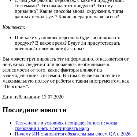
С чем уже работал персонаж: с какими продуктами,
системами? Что ожидает от продукта? Что ему
привычно? Какие способы ввода, окружения, типы
данных использует? Какие операции чаще всего?
Контекст:
При каких условиях персонаж будет использовать
продукт? В какое время? Будут ли присутствовать
внешние/отвлекающие факторы?
Вы можете группировать эту информацию, отказываться от
ненужных сведений или добавлять необходимые в
зависимости от того, какие факторы влияют на
взаимодействие с системой. В этом случае вы получите
максимальную пользу от работы с таким инструментом, как
“Персонаж”.
Дата публикации: 13.07.2020
Последние новости
Тест-анализ в условиях неопределённости: когда
требований нет, а тестировать надо
Почему ИИ становится обязательным слоем QA в 2026