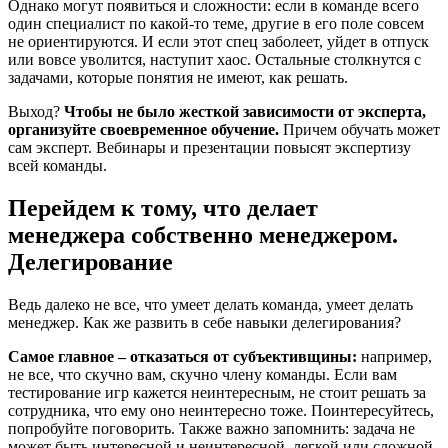
Однако могут появиться и сложности: если в команде всего
один специалист по какой-то теме, другие в его поле совсем
не ориентируются. И если этот спец заболеет, уйдет в отпуск
или вовсе уволится, наступит хаос. Остальные столкнутся с
задачами, которые понятия не имеют, как решать.
Выход?
Чтобы не было жесткой зависимости от эксперта,
организуйте своевременное обучение.
Причем обучать может
сам эксперт. Вебинары и презентации повысят экспертизу
всей команды.
Перейдем к тому, что делает
менеджера собственно менеджером.
Делегирование
Ведь далеко не все, что умеет делать команда, умеет делать
менеджер. Как же развить в себе навыки делегирования?
Самое главное – отказаться от субъективщины:
например,
не все, что скучно вам, скучно члену команды. Если вам
тестирование игр кажется неинтересным, не стоит решать за
сотрудника, что ему оно неинтересно тоже. Поинтересуйтесь,
попробуйте поговорить. Также важно запомнить: задача не
может быть интересной и неинтересной, легкой или сложной.