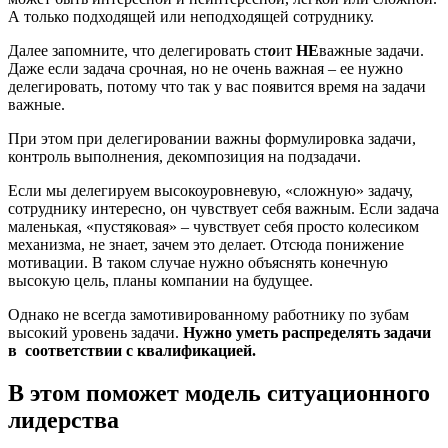
А только подходящей или неподходящей сотруднику.
Далее запомните, что делегировать ст
о
ит
НЕ
важные задачи.
Даже если задача срочная, но не очень важная – ее нужно
делегировать, потому что так у вас появится время на задачи
важные.
При этом при делегировании важны формулировка задачи,
контроль выполнения, декомпозиция на подзадачи.
Если мы делегируем высокоуровневую, «сложную» задачу,
сотруднику интересно, он чувствует себя важным. Если задача
маленькая, «пустяковая» – чувствует себя просто колесиком
механизма, не знает, зачем это делает. Отсюда понижение
мотивации. В таком случае нужно объяснять конечную
высокую цель, планы компании на будущее.
Однако не всегда замотивированному работнику по зубам
высокий уровень задачи.
Нужно уметь распределять задачи
в соответствии с квалификацией.
В этом поможет модель ситуационного
лидерства