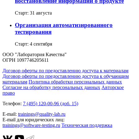
восстановление информации о продукте
Старт: 31 августа
Организация автоматизированного
тестирования
Старт: 4 сентября
ООО "Лаборатория Качества"
ОГРН 1097746205611
Договор оферты по предоставлению доступа к материалам
Договор оферты по предоставлению доступа к обучающим
материалам
Политика обработки персональных данных
Согласие на обработку персональных данных
Авторское
право
Телефон:
7 (495) 120-00-96 (доб. 15)
E-mail:
trainings@quality-lab.ru
E-mail для юридических лиц:
trainings@software-testing.ru
Техническая поддержка