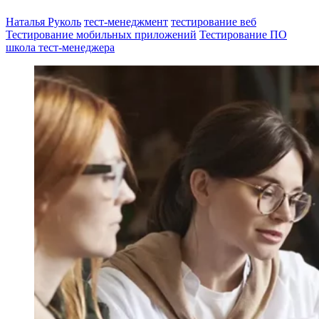
Наталья Руколь
тест-менеджмент
тестирование веб
Тестирование мобильных приложений
Тестирование ПО
школа тест-менеджера