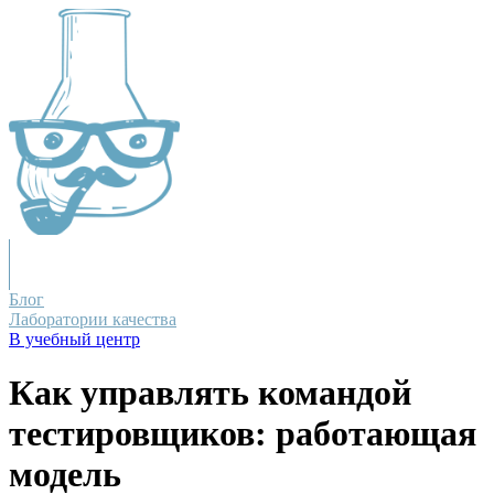
Блог
Лаборатории качества
В учебный центр
Как управлять командой
тестировщиков: работающая
модель