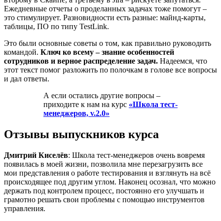
Ежедневные отчеты о проделанных задачах тоже помогут –
это стимулирует. Разновидности есть разные: майнд-карты,
таблицы, ПО по типу TestLink.
Это были основные советы о том, как правильно руководить
командой.
Ключ ко всему – знание особенностей
сотрудников и верное распределение задач.
Надеемся, что
этот текст помог разложить по полочкам в голове все вопросы
и дал ответы.
А если остались другие вопросы –
приходите к нам на курс
«Школа тест-
менеджеров, v.2.0»
Отзывы выпускников курса
Дмитрий Киселёв
: Школа тест-менеджеров очень вовремя
появилась в моей жизни, позволила мне перезагрузить все
мои представления о работе тестирования и взглянуть на всё
происходящее под другим углом. Наконец осознал, что можно
держать под контролем процесс, постоянно его улучшать и
грамотно решать свои проблемы с помощью инструментов
управления.