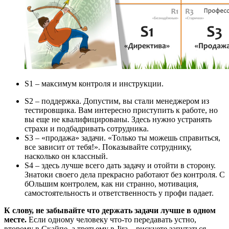
S1 – максимум контроля и инструкции.
S2 – поддержка. Допустим, вы стали менеджером из
тестировщика. Вам интересно приступить к работе, но
вы еще не квалифицированы. Здесь нужно устранять
страхи и подбадривать сотрудника.
S3 – «продажа» задачи. «Только ты можешь справиться,
все зависит от тебя!». Показывайте сотруднику,
насколько он классный.
S4 – здесь лучше всего дать задачу и отойти в сторону.
Знатоки своего дела прекрасно работают без контроля. С
бОльшим контролем, как ни странно, мотивация,
самостоятельность и ответственность у профи падает.
К слову, не забывайте что держать задачи лучше в одном
месте.
Если одному человеку что-то передавать устно,
второму в Скайпе, а третьему в Jira – рискуете запутаться.