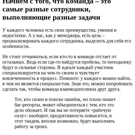
Начнем с того, что команда – это
самые разные сотрудники,
выполняющие разные задачи
У каждого человека есть свои преимущества, умения и
недостатки. А у вас, как у менеджера, есть цель –
проанализировать каждого сотрудника, выделить для себя его
особенности.
Не стоит отчаиваться, если кто-то в команде отстает от
остальных. Ведь если где-то найдутся пробелы, то неподалеку
будут и сильные стороны. В идеале каждый участник
специализируется на чем-то своем и чувствует
вовлеченнность в процесс. Помните: у каждого можно найти,
в чем он является специалистом. Зная это, можно попробовать
сделать так, чтобы команда взаимодополняла друг друга.
Тот, кто силен в поиске ошибок, но плохо пишет
баг-репорты, может объединиться с тем, кто это
дело обожает. И так вы не потеряете «рабочую
силу»: наоборот, продуктивность повысится, и
этот тандем, вполне возможно, будет выполнять
работу за троих.