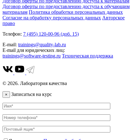
Договор оферты по предоставлению доступа к материалам
Договор оферты по предоставлению доступа к обучающим
материалам
Политика обработки персональных данных
Согласие на обработку персональных данных
Авторское
право
Телефон:
7 (495) 120-00-96 (доб. 15)
E-mail:
trainings@quality-lab.ru
E-mail для юридических лиц:
trainings@software-testing.ru
Техническая поддержка
© 2026. Лаборатория качества
Записаться на курс
×