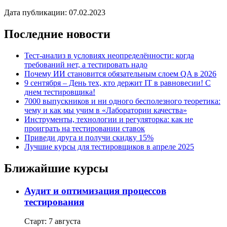
Дата публикации: 07.02.2023
Последние новости
Тест-анализ в условиях неопределённости: когда
требований нет, а тестировать надо
Почему ИИ становится обязательным слоем QA в 2026
9 сентября – День тех, кто держит IT в равновесии! С
днем тестировщика!
7000 выпускников и ни одного бесполезного теоретика:
чему и как мы учим в «Лаборатории качества»
Инструменты, технологии и регуляторка: как не
проиграть на тестировании ставок
Приведи друга и получи скидку 15%
Лучшие курсы для тестировщиков в апреле 2025
Ближайшие курсы
Аудит и оптимизация процессов
тестирования
Старт: 7 августа