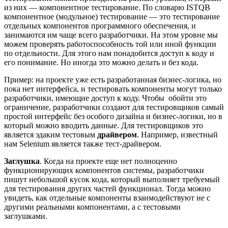
из них — компонентное тестирование. По словарю ISTQB
компонентное (модульное) тестирование — это тестирование
отдельных компонентов программного обеспечения, и
занимаются им чаще всего разработчики. На этом уровне мы
можем проверять работоспособность той или иной функции
по отдельности. Для этого нам понадобится доступ к коду и
его понимание. Но иногда это можно делать и без кода.
Пример: на проекте уже есть разработанная бизнес-логика, но
пока нет интерфейса, и тестировать компоненты могут только
разработчики, имеющие доступ к коду. Чтобы обойти это
ограничение, разработчики создают для тестировщиков самый
простой интерфейс без особого дизайна и бизнес-логики, но в
который можно вводить данные. Для тестировщиков это
является эдаким тестовым
драйвером
. Например, известный
нам Selenium является также тест-драйвером.
Заглушка
. Когда на проекте еще нет полноценно
функционирующих компонентов системы, разработчики
пишут небольшой кусок кода, который выполняет требуемый
для тестирования других частей функционал. Тогда можно
увидеть, как отдельные компоненты взаимодействуют не с
другими реальными компонентами, а с тестовыми
заглушками.