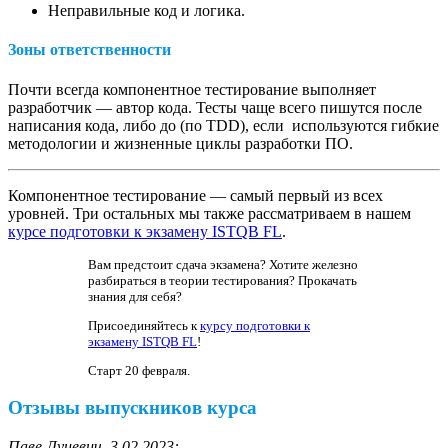
Неправильные код и логика.
Зоны ответственности
Почти всегда компонентное тестирование выполняет
разработчик — автор кода. Тесты чаще всего пишутся после
написания кода, либо до (по TDD), если используются гибкие
методологии и жизненные циклы разработки ПО.
Компонентное тестирование — самый первый из всех
уровней. Три остальных мы также рассматриваем в нашем
курсе подготовки к экзамену ISTQB FL
.
Вам предстоит сдача экзамена? Хотите железно
разбираться в теории тестирования? Прокачать
знания для себя?
Присоединяйтесь к
курсу подготовки к
экзамену ISTQB FL
!
Старт 20 февраля.
Отзывы выпускников курса
Паве Луцевич, 3.02.2023: