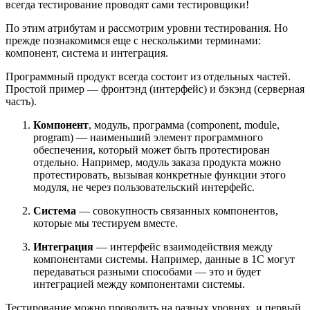
всегда тестирование проводят сами тестировщики!
По этим атрибутам и рассмотрим уровни тестирования. Но
прежде познакомимся еще с несколькими терминами:
компонент, система и интеграция.
Программный продукт всегда состоит из отдельных частей.
Простой пример — фронтэнд (интерфейс) и бэкэнд (серверная
часть).
Компонент
, модуль, программа (component, module,
program) — наименьший элемент программного
обеспечения, который может быть протестирован
отдельно. Например, модуль заказа продукта можно
протестировать, вызывая конкретные функции этого
модуля, не через пользовательский интерфейс.
Система
— совокупность связанных компонентов,
которые мы тестируем вместе.
Интеграция
— интерфейс взаимодействия между
компонентами системы. Например, данные в 1С могут
передаваться разными способами — это и будет
интеграцией между компонентами системы.
Тестирование можно проводить на разных уровнях, и первый