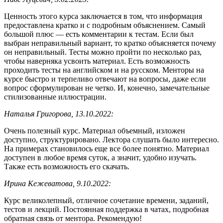
Ценность этого курса заключается в том, что информация
предоставлена кратко и с подробным объяснением. Самый
большой плюс — есть комментарии к тестам. Если был
выбран неправильный вариант, то кратко объясняется почему
он неправильный. Тесты можно пройти по несколько раз,
чтобы наверняка усвоить материал. Есть возможность
проходить тесты на английском и на русском. Менторы на
курсе быстро и терпеливо отвечают на вопросы, даже если
вопрос сформулирован не четко. И, конечно, замечательные
стилизованные иллюстрации.
Наталья Григорова, 13.10.2022:
Очень полезный курс. Материал объемный, изложен
доступно, структурировано. Лектора слушать было интересно.
На примерах становилось еще все более понятно. Материал
доступен в любое время суток, а значит, удобно изучать.
Также есть возможность его скачать.
Ирина Кежеватова, 9.10.2022:
Курс великолепный, отличное сочетание времени, заданий,
тестов и лекций. Постоянная поддержка в чатах, подробная
обратная связь от ментора. Рекомендую!