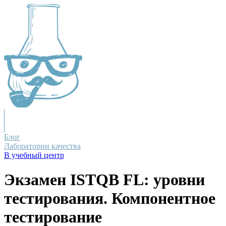
Блог
Лаборатории качества
В учебный центр
Экзамен ISTQB FL: уровни
тестирования. Компонентное
тестирование