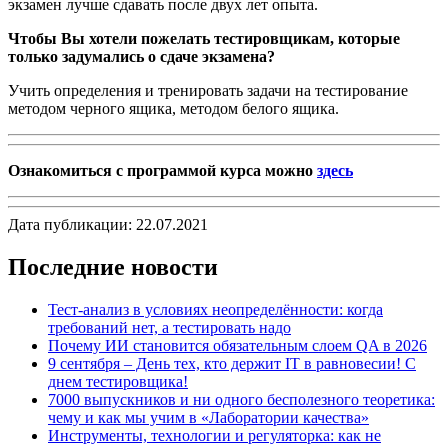
экзамен лучше сдавать после двух лет опыта.
Чтобы Вы хотели пожелать тестировщикам, которые
только задумались о сдаче экзамена?
Учить определения и тренировать задачи на тестирование
методом черного ящика, методом белого ящика.
Ознакомиться с программой курса можно
здесь
Дата публикации: 22.07.2021
Последние новости
Тест-анализ в условиях неопределённости: когда
требований нет, а тестировать надо
Почему ИИ становится обязательным слоем QA в 2026
9 сентября – День тех, кто держит IT в равновесии! С
днем тестировщика!
7000 выпускников и ни одного бесполезного теоретика:
чему и как мы учим в «Лаборатории качества»
Инструменты, технологии и регуляторка: как не