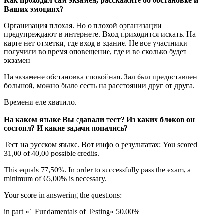
Как проходил сам экзамен, расскажите об обстановке и
Ваших эмоциях?
Организация плохая. Но о плохой организации
предупреждают в интернете. Вход приходится искать. На
карте нет отметки, где вход в здание. Не все участники
получили во время оповещение, где и во сколько будет
экзамен.
На экзамене обстановка спокойная. Зал был предоставлен
большой, можно было сесть на расстоянии друг от друга.
Времени еле хватило.
На каком языке Вы сдавали тест? Из каких блоков он
состоял? И какие задачи попались?
Тест на русском языке. Вот инфо о результатах: You scored
31,00 of 40,00 possible credits.
This equals 77,50%. In order to successfully pass the exam, a
minimum of 65,00% is necessary.
Your score in answering the questions:
in part «1 Fundamentals of Testing» 50.00%