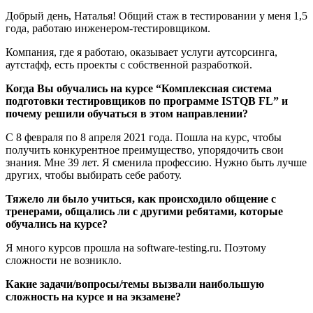
Добрый день, Наталья! Общий стаж в тестировании у меня 1,5
года, работаю инженером-тестировщиком.
Компания, где я работаю, оказывает услуги аутсорсинга,
аутстафф, есть проекты с собственной разработкой.
Когда Вы обучались на курсе “Комплексная система
подготовки тестировщиков по программе ISTQB FL” и
почему решили обучаться в этом направлении?
С 8 февраля по 8 апреля 2021 года. Пошла на курс, чтобы
получить конкурентное преимущество, упорядочить свои
знания. Мне 39 лет. Я сменила профессию. Нужно быть лучше
других, чтобы выбирать себе работу.
Тяжело ли было учиться, как происходило общение с
тренерами, общались ли с другими ребятами, которые
обучались на курсе?
Я много курсов прошла на software-testing.ru. Поэтому
сложности не возникло.
Какие задачи/вопросы/темы вызвали наибольшую
сложность на курсе и на экзамене?