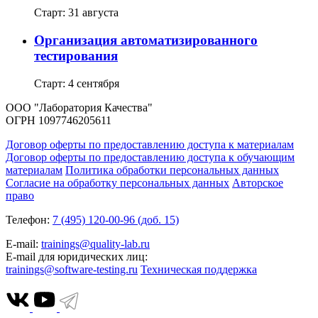
Старт: 31 августа
Организация автоматизированного
тестирования
Старт: 4 сентября
ООО "Лаборатория Качества"
ОГРН 1097746205611
Договор оферты по предоставлению доступа к материалам
Договор оферты по предоставлению доступа к обучающим
материалам
Политика обработки персональных данных
Согласие на обработку персональных данных
Авторское
право
Телефон:
7 (495) 120-00-96 (доб. 15)
E-mail:
trainings@quality-lab.ru
E-mail для юридических лиц:
trainings@software-testing.ru
Техническая поддержка