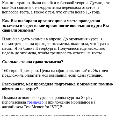
Как ни странно, были ошибки в базовой теории. Думаю, что
ошибки связаны с некорректным переводом ответов и
вопросов теста, а также с тем, что опыта всего 1,5 года.
Как Вы выбирали организацию и место проведения
экзамена и через какое время после окончания курса Вы
сдавали экзамен?
План был сдать экзамен в апреле. До окончания курса, я
посмотрела, когда проходят экзамены, выяснила, что 1 раз в
месяц. Я из Санкт-Петербурга. Получалось еще несколько
недель до экзамена, чтобы тренировать ответы на тесты.
Сколько стоила сдача экзамена?
160 евро. Примерно. Цены на официальном сайте. Экзамен
предложила оплатить моя компания, если сдам успешно.
Расскажите, как проходила подготовка к экзамену, помимо
обучения на курсе?
Помимо основного курса, я прошла курс на Stepic,
использовала
тренажер
и приложение мобильное на
английском Test Mentor for ISTQB.