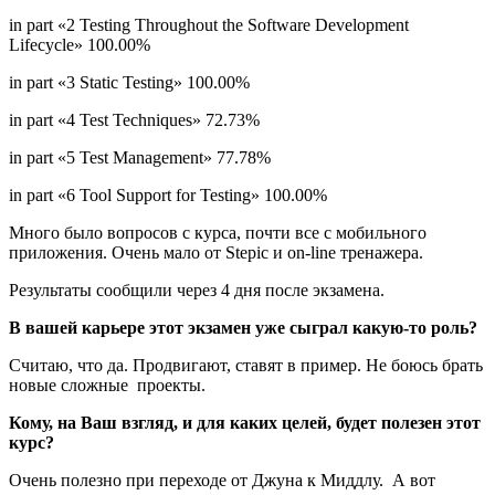
in part «2 Testing Throughout the Software Development
Lifecycle» 100.00%
in part «3 Static Testing» 100.00%
in part «4 Test Techniques» 72.73%
in part «5 Test Management» 77.78%
in part «6 Tool Support for Testing» 100.00%
Много было вопросов с курса, почти все с мобильного
приложения. Очень мало от Stepic и on-line тренажера.
Результаты сообщили через 4 дня после экзамена.
В вашей карьере этот экзамен уже сыграл какую-то роль?
Считаю, что да. Продвигают, ставят в пример. Не боюсь брать
новые сложные проекты.
Кому, на Ваш взгляд, и для каких целей, будет полезен этот
курс?
Очень полезно при переходе от Джуна к Миддлу. А вот