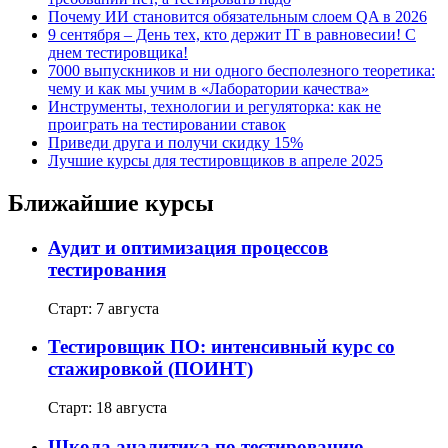
Почему ИИ становится обязательным слоем QA в 2026
9 сентября – День тех, кто держит IT в равновесии! С
днем тестировщика!
7000 выпускников и ни одного бесполезного теоретика:
чему и как мы учим в «Лаборатории качества»
Инструменты, технологии и регуляторка: как не
проиграть на тестировании ставок
Приведи друга и получи скидку 15%
Лучшие курсы для тестировщиков в апреле 2025
Ближайшие курсы
Аудит и оптимизация процессов
тестирования
Старт: 7 августа
Тестировщик ПО: интенсивный курс со
стажировкой (ПОИНТ)
Старт: 18 августа
Школа аналитика по тестированию