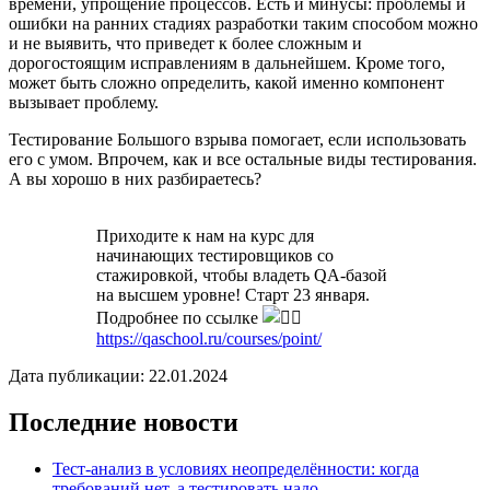
времени, упрощение процессов. Есть и минусы: проблемы и
ошибки на ранних стадиях разработки таким способом можно
и не выявить, что приведет к более сложным и
дорогостоящим исправлениям в дальнейшем. Кроме того,
может быть сложно определить, какой именно компонент
вызывает проблему.
Тестирование Большого взрыва помогает, если использовать
его с умом. Впрочем, как и все остальные виды тестирования.
А вы хорошо в них разбираетесь?
Приходите к нам на курс для
начинающих тестировщиков со
стажировкой, чтобы владеть QA-базой
на высшем уровне! Старт 23 января.
Подробнее по ссылке
https://qaschool.ru/courses/point/
Дата публикации: 22.01.2024
Последние новости
Тест-анализ в условиях неопределённости: когда
требований нет, а тестировать надо