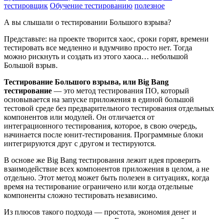
тестировщик
Обучение тестированию
полезное
А вы слышали о тестировании Большого взрыва?
Представьте: на проекте творится хаос, сроки горят, времени
тестировать все медленно и вдумчиво просто нет. Тогда
можно рискнуть и создать из этого хаоса… небольшой
Большой взрыв.
Тестирование Большого взрыва, или Big Bang
тестирование
— это метод тестирования ПО, который
основывается на запуске приложения в единой большой
тестовой среде без предварительного тестирования отдельных
компонентов или модулей. Он отличается от
интеграционного тестирования, которое, в свою очередь,
начинается после юнит-тестирования. Программные блоки
интегрируются друг с другом и тестируются.
В основе же Big Bang тестирования лежит идея проверить
взаимодействие всех компонентов приложения в целом, а не
отдельно. Этот метод может быть полезен в ситуациях, когда
время на тестирование ограничено или когда отдельные
компоненты сложно тестировать независимо.
Из плюсов такого подхода — простота, экономия денег и