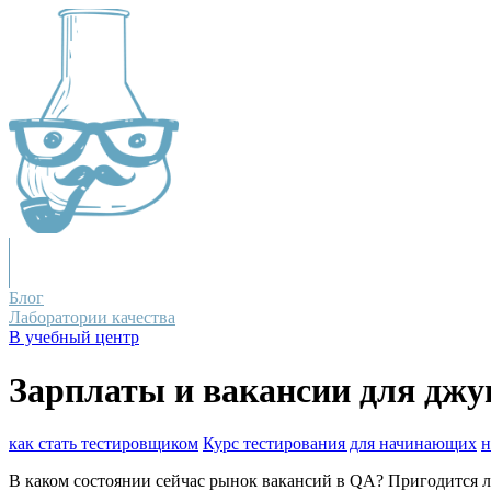
Блог
Лаборатории качества
В учебный центр
Зарплаты и вакансии для джу
как стать тестировщиком
Курс тестирования для начинающих
н
В каком состоянии сейчас рынок вакансий в QA? Пригодится ли