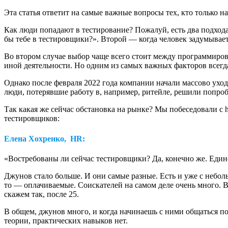
Эта статья ответит на самые важные вопросы тех, кто только 
Как люди попадают в тестирование? Пожалуй, есть два подхода.
бы тебе в тестировщики?». Второй ― когда человек задумывае
Во втором случае выбор чаще всего стоит между программиров
иной деятельности. Но одним из самых важных факторов всегда 
Однако после февраля 2022 года компании начали массово уход
люди, потерявшие работу в, например, ритейле, решили попробо
Так какая же сейчас обстановка на рынке? Мы побеседовали с 
тестировщиков:
Елена Хохренко, HR:
«Востребованы ли сейчас тестировщики? Да, конечно же. Един
Джунов стало больше. И они самые разные. Есть и уже с небол
то ― оплачиваемые. Соискателей на самом деле очень много. Во
скажем так, после 25.
В общем, джунов много, и когда начинаешь с ними общаться по
теории, практических навыков нет.