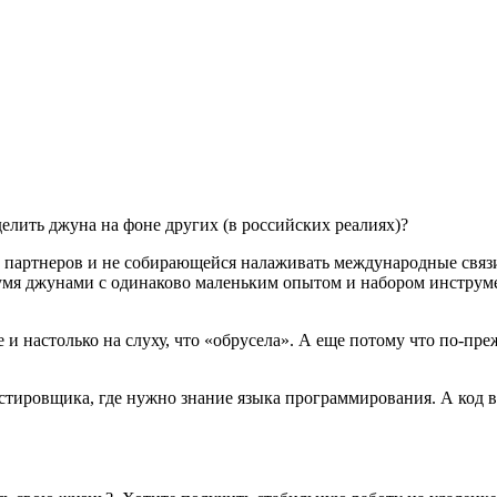
елить джуна на фоне других (в российских реалиях)?
партнеров и не собирающейся налаживать международные связи
мя джунами с одинаково маленьким опытом и набором инструмент
е и настолько на слуху, что «обрусела». А еще потому что по-п
тировщика, где нужно знание языка программирования. А код в