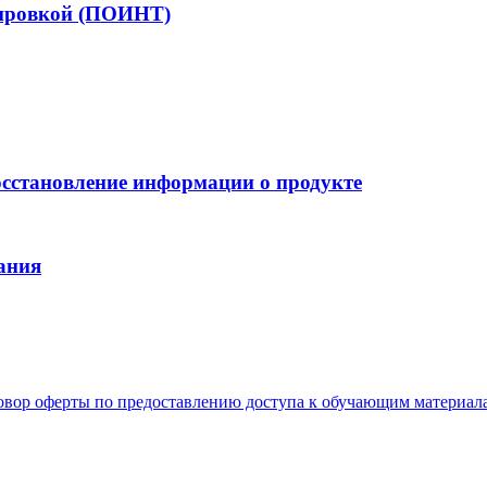
жировкой (ПОИНТ)
осстановление информации о продукте
ания
овор оферты по предоставлению доступа к обучающим материал