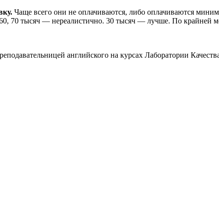
вку.
Чаще всего они не оплачиваются, либо оплачиваются миним
 60, 70 тысяч ― нереалистично. 30 тысяч ― лучше. По крайней 
преподавательницей английского на курсах Лаборатории Качества