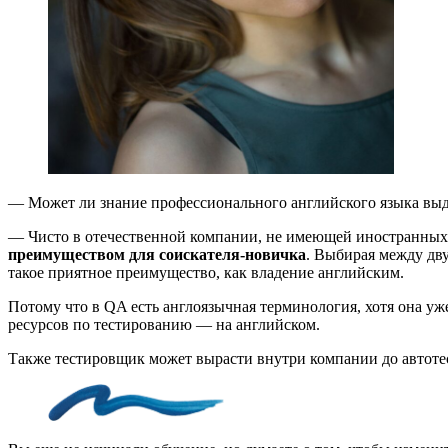
― Может ли знание профессионального английского языка выд
― Чисто в отечественной компании, не имеющей иностранных 
преимуществом для соискателя-новичка
. Выбирая между дву
такое приятное преимущество, как владение английским.
Потому что в QA есть англоязычная терминология, хотя она уж
ресурсов по тестированию ― на английском.
Также тестировщик может вырасти внутри компании до автотес