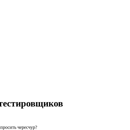
 тестировщиков
 просить чересчур?