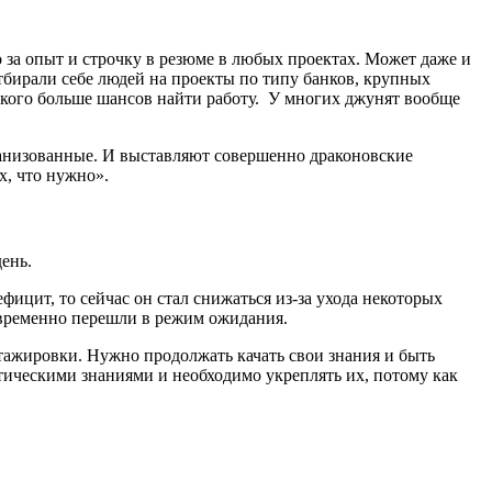
 за опыт и строчку в резюме в любых проектах. Может даже и
тбирали себе людей на проекты по типу банков, крупных
ского больше шансов найти работу. У многих джунят вообще
рганизованные. И выставляют совершенно драконовские
х, что нужно».
ень.
фицит, то сейчас он стал снижаться из-за ухода некоторых
временно перешли в режим ожидания.
стажировки. Нужно продолжать качать свои знания и быть
тическими знаниями и необходимо укреплять их, потому как