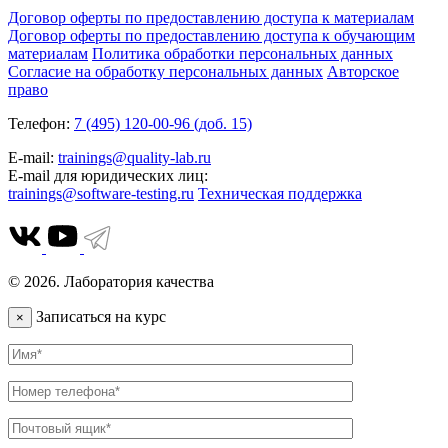
Договор оферты по предоставлению доступа к материалам
Договор оферты по предоставлению доступа к обучающим
материалам
Политика обработки персональных данных
Согласие на обработку персональных данных
Авторское
право
Телефон:
7 (495) 120-00-96 (доб. 15)
E-mail:
trainings@quality-lab.ru
E-mail для юридических лиц:
trainings@software-testing.ru
Техническая поддержка
© 2026. Лаборатория качества
Записаться на курс
×