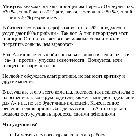
Минусы:
знакомы ли вы с принципом Парето? Он звучит так:
«20 % усилий дают 80 % результата, а остальные 80 % усилий
— лишь 20 % результата».
В бизнесе это можно перефразировать в «20% продуктов и
услуг дают 80% прибыли». Так вот, А-тип игнорирует этот
принцип. Он привлекает все возможные силы и может
потратить больше, чем заработать.
Еще А-тип не очень любит рисковать, долго взвешивает все
«за» и «против», упуская возможности. Волнуется, если
процесс не формализован.
Не любит обсуждать альтернативы, не выносит критику и
другие мнения.
В результате этого всего команда, построенная исключительно
на решениях такого руководителя, может выглядеть идеальной
для А-типа, но это будет лишь иллюзией. Качественное
решение нельзя принять без дискуссий — а А-тип отрезает
возможность улучшить процессы своими действиями.
Что улучшить?
Впустить немного здравого риска в работу.