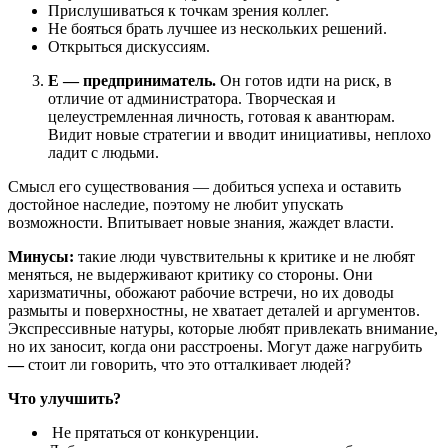
Прислушиваться к точкам зрения коллег.
Не бояться брать лучшее из нескольких решений.
Открыться дискуссиям.
E — предприниматель.
Он готов идти на риск, в
отличие от администратора. Творческая и
целеустремленная личность, готовая к авантюрам.
Видит новые стратегии и вводит инициативы, неплохо
ладит с людьми.
Смысл его существования — добиться успеха и оставить
достойное наследие, поэтому не любит упускать
возможности. Впитывает новые знания, жаждет власти.
Минусы:
такие люди чувствительны к критике и не любят
меняться, не выдерживают критику со стороны. Они
харизматичны, обожают рабочие встречи, но их доводы
размыты и поверхностны, не хватает деталей и аргументов.
Экспрессивные натуры, которые любят привлекать внимание,
но их заносит, когда они расстроены. Могут даже нагрубить
—
стоит ли говорить, что это отталкивает людей?
Что улучшить?
Не прятаться от конкуренции.