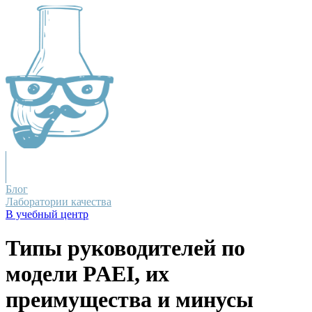
Блог
Лаборатории качества
В учебный центр
Типы руководителей по
модели PAEI, их
преимущества и минусы