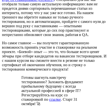
отобрали только самую актуальную информацию: вам не
придется днями сортировать перемешанные статьи из
интернета, потому что у нас уже все готово. На нашем
тренинге вы обретете навыки не только ручного
тестирования, но и автоматизации, пройдете с самого нуля до
вершин под руку с наставниками — опытными
тестировщиками, которые до сих пор практикуют и
непрестанно обновляют свои знания, работая в QA.
Но самое главное — вы получите гарантированную
возможность принять участие в стажировке на реальном
проекте. «Боевой» опыт — это то, что больше всего ценят
эйчары при отборе кандидатов на вакансии тестировщиков. И
с нашим курсом вы сможете внести в резюме не только
сертификат об окончании обучения, но и строку о
тестировании коммерческого продукта!
Готовы шагнуть навстречу
тестированию? Заложить фундамент
прибыльному будущему с всегда
актуальной профессией в сфере IT?
Регистрируйтесь на курс со
стажировкой по
ссылке
. Старт 31
октября! 🚀