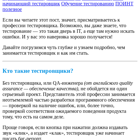
начинающий тестировщик
Обучение тестированию
ПОИНТ
полезное
Если вы читаете этот пост, значит, присматриваетесь к
профессии тестировщика. Возможно, вы даже знаете, что
тестирование — это такая дверь в IT, а еще там нужно искать
ошибки. И у вас это наверняка хорошо получается!
Давайте погрузимся чуть глубже и узнаем подробно, чем
занимается тестировщик и как им стать.
Кто такие тестировщики?
Без тестировщика, или QA-инженера
(от английского quality
assurance — обеспечение качества)
, не обойдется ни один
серьезный проект. Представитель этой профессии занимается
неотъемлемой частью разработки программного обеспечения
— проверкой на наличие ошибок, или, более точно,
проверкой соответствия ожидаемого поведения продукта
тому, что есть на самом деле.
Проще говоря, если кнопка при нажатии должна издавать
звук «клик», а издает «клак», тестировщик уже начинает
писать баг-репорт.