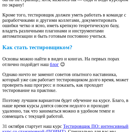
по экрану!
Кроме того, тестировщик должен уметь работать в команде с
разработчиками и другими коллегами, документировать
ошибки четко и ясно, иметь крепкую теоретическую базу,
владеть различными плагинами и инструментами
автоматизации и быть готовым постоянно учиться.
Как стать тестировщиком?
Основы можно найти в видео и книгах. На первых порах
отлично подойдет наш
блог
😉
Однако ничто не заменит советов опытного наставника,
который уже сам работает тестировщиком долго время, может
проверить ваш прогресс и показать, как проходит
тестирование на практике.
Поэтому лучшим вариантом будет обучение на курсе. Благо, в
наше время курсы длятся совсем недолго и проходят
удаленно, так что заниматься можно в удобном темпе и
совмещать с текущей работой.
31 октября стартует наш курс
Тестировщик ПО: интенсивный
курс со стажировкой (ПОИНТ)
. Специально для вас мы