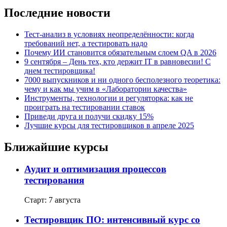
Последние новости
Тест-анализ в условиях неопределённости: когда
требований нет, а тестировать надо
Почему ИИ становится обязательным слоем QA в 2026
9 сентября – День тех, кто держит IT в равновесии! С
днем тестировщика!
7000 выпускников и ни одного бесполезного теоретика:
чему и как мы учим в «Лаборатории качества»
Инструменты, технологии и регуляторка: как не
проиграть на тестировании ставок
Приведи друга и получи скидку 15%
Лучшие курсы для тестировщиков в апреле 2025
Ближайшие курсы
Аудит и оптимизация процессов
тестирования
Старт: 7 августа
Тестировщик ПО: интенсивный курс со