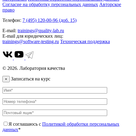
Согласие на обработку персональных данных
Авторское
право
Телефон:
7 (495) 120-00-96 (доб. 15)
E-mail:
trainings@quality-lab.ru
E-mail для юридических лиц:
trainings@software-testing.ru
Техническая поддержка
© 2026. Лаборатория качества
Записаться на курс
×
Я соглашаюсь с
Политикой обработки персональных
данных
*