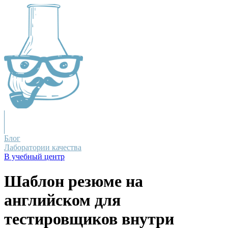
Блог
Лаборатории качества
В учебный центр
Шаблон резюме на
английском для
тестировщиков внутри