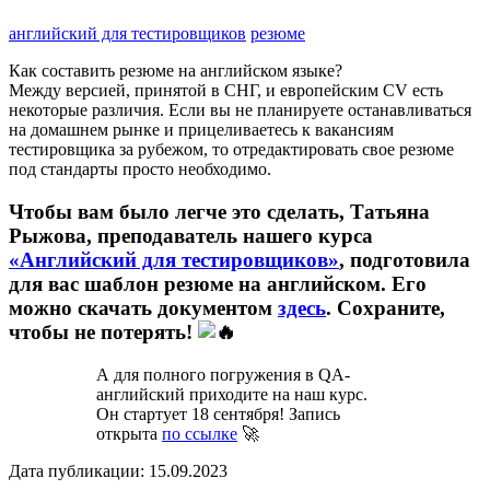
английский для тестировщиков
резюме
Как составить резюме на английском языке?
Между версией, принятой в СНГ, и европейским CV есть
некоторые различия. Если вы не планируете останавливаться
на домашнем рынке и прицеливаетесь к вакансиям
тестировщика за рубежом, то отредактировать свое резюме
под стандарты просто необходимо.
Чтобы вам было легче это сделать, Татьяна
Рыжова, преподаватель нашего курса
«Английский для тестировщиков»
, подготовила
для вас шаблон резюме на английском. Его
можно скачать документом
здесь
. Сохраните,
чтобы не потерять!
А для полного погружения в QA-
английский приходите на наш курс.
Он стартует 18 сентября! Запись
открыта
по ссылке
🚀
Дата публикации: 15.09.2023