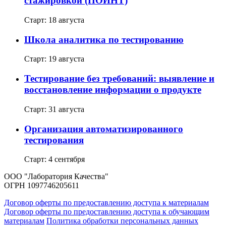
стажировкой (ПОИНТ)
Старт: 18 августа
Школа аналитика по тестированию
Старт: 19 августа
Тестирование без требований: выявление и
восстановление информации о продукте
Старт: 31 августа
Организация автоматизированного
тестирования
Старт: 4 сентября
ООО "Лаборатория Качества"
ОГРН 1097746205611
Договор оферты по предоставлению доступа к материалам
Договор оферты по предоставлению доступа к обучающим
материалам
Политика обработки персональных данных