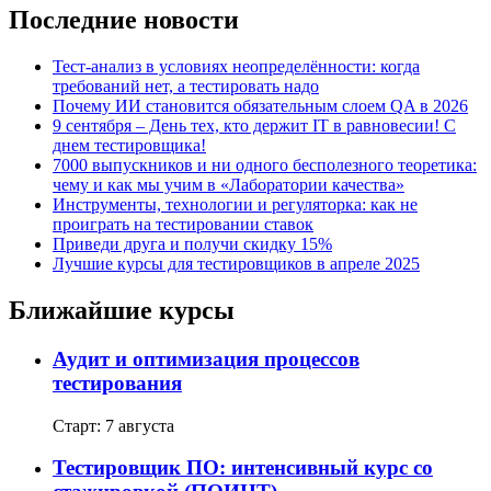
Последние новости
Тест-анализ в условиях неопределённости: когда
требований нет, а тестировать надо
Почему ИИ становится обязательным слоем QA в 2026
9 сентября – День тех, кто держит IT в равновесии! С
днем тестировщика!
7000 выпускников и ни одного бесполезного теоретика:
чему и как мы учим в «Лаборатории качества»
Инструменты, технологии и регуляторка: как не
проиграть на тестировании ставок
Приведи друга и получи скидку 15%
Лучшие курсы для тестировщиков в апреле 2025
Ближайшие курсы
Аудит и оптимизация процессов
тестирования
Старт: 7 августа
Тестировщик ПО: интенсивный курс со