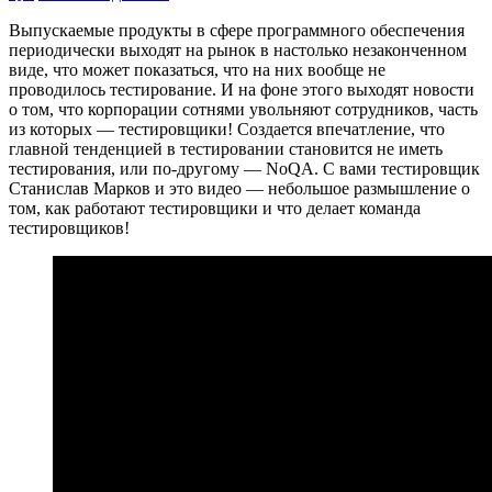
Выпускаемые продукты в сфере программного обеспечения
периодически выходят на рынок в настолько незаконченном
виде, что может показаться, что на них вообще не
проводилось тестирование. И на фоне этого выходят новости
о том, что корпорации сотнями увольняют сотрудников, часть
из которых — тестировщики! Создается впечатление, что
главной тенденцией в тестировании становится не иметь
тестирования, или по-другому — NoQA. С вами тестировщик
Станислав Марков и это видео — небольшое размышление о
том, как работают тестировщики и что делает команда
тестировщиков!