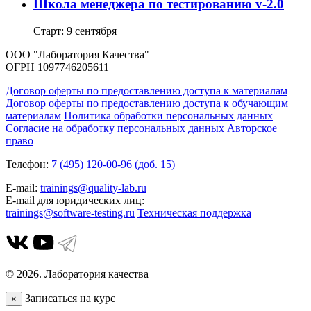
Школа менеджера по тестированию v-2.0
Старт: 9 сентября
ООО "Лаборатория Качества"
ОГРН 1097746205611
Договор оферты по предоставлению доступа к материалам
Договор оферты по предоставлению доступа к обучающим
материалам
Политика обработки персональных данных
Согласие на обработку персональных данных
Авторское
право
Телефон:
7 (495) 120-00-96 (доб. 15)
E-mail:
trainings@quality-lab.ru
E-mail для юридических лиц:
trainings@software-testing.ru
Техническая поддержка
© 2026. Лаборатория качества
Записаться на курс
×