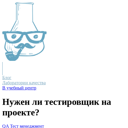
Блог
Лаборатории качества
В учебный центр
Нужен ли тестировщик на
проекте?
QA
Тест менеджмент