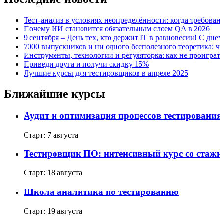
Тест-анализ в условиях неопределённости: когда требован
Почему ИИ становится обязательным слоем QA в 2026
9 сентября – День тех, кто держит IT в равновесии! С дн
7000 выпускников и ни одного бесполезного теоретика: 
Инструменты, технологии и регуляторка: как не проиграт
Приведи друга и получи скидку 15%
Лучшие курсы для тестировщиков в апреле 2025
Ближайшие курсы
Аудит и оптимизация процессов тестировани
Старт: 7 августа
Тестировщик ПО: интенсивный курс со ста
Старт: 18 августа
Школа аналитика по тестированию
Старт: 19 августа