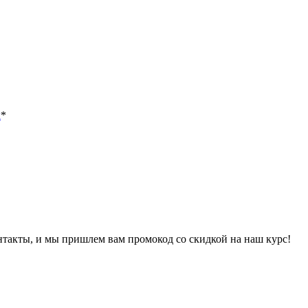
х
*
онтакты, и мы пришлем вам промокод со скидкой на наш курс!