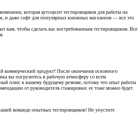
компании, которая аутсорсит тестировщиков для работы на
ки, и даже софт для популярных книжных магазинов — все это
ыт вам, чтобы сделать вас востребованным тестировщиком. Все
я.
ий коммерческий продукт! После окончания основного
ика вы погрузитесь в рабочую атмосферу со всем
мный плюс к вашему будущему резюме, потому что опыт работы
омендацию от руководителя стажировки: ее тоже можно будет
 нашей команде опытных тестировщиков! Не упустите