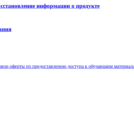
осстановление информации о продукте
ания
овор оферты по предоставлению доступа к обучающим материал