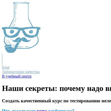
Блог
Лаборатории качества
В учебный центр
Наши секреты: почему надо в
Создать качественный курс по тестированию неле
Что делает наш
курс
особенным?