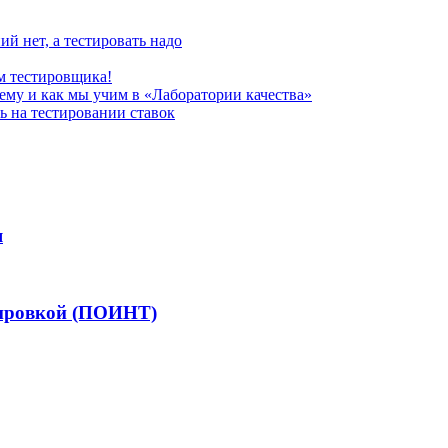
ий нет, а тестировать надо
ем тестировщика!
чему и как мы учим в «Лаборатории качества»
ь на тестировании ставок
я
жировкой (ПОИНТ)