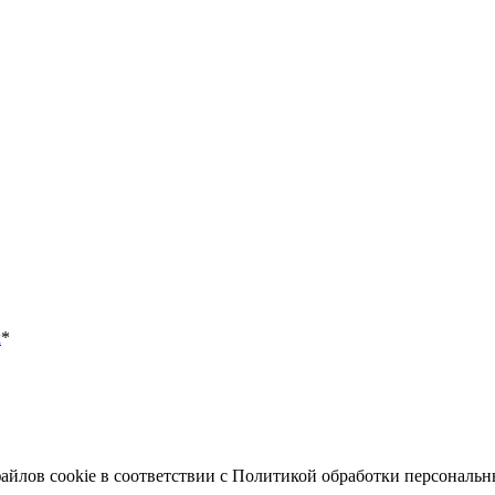
х
*
файлов cookie в соответствии с Политикой обработки персональ