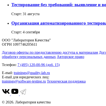
Тестирование без требований: выявление и в
Старт: 31 августа
Организация автоматизированного тестиров
Старт: 4 сентября
ООО "Лаборатория Качества"
ОГРН 1097746205611
Договор оферты по предоставлению доступа к материалам
Дог
обработку персональных данных
Авторское право
Телефон:
7 (495) 120-00-96 (доб. 15)
E-mail:
trainings@quality-lab.ru
E-mail для юридических лиц:
trainings@software-testing.ru
Техническая поддержка
© 2026. Лаборатория качества