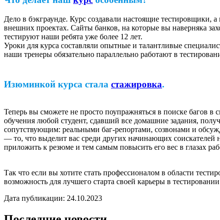
Дело в бэкграунде. Курс создавали настоящие тестировщики, а
внешних проектах. Сайты банков, на которые вы наверняка за
тестируют наши ребята уже более 12 лет.
Уроки для курса составляли опытные и талантливые специалис
наши тренеры обязательно параллельно работают в тестировани
Изюминкой курса стала
стажировка
.
Теперь вы сможете не просто поупражняться в поиске багов в
обучения любой студент, сдавший все домашние задания, получ
сопутствующим: реальными баг-репортами, созвонами и обсуж
— то, что выделит вас среди других начинающих соискателей 
приложить к резюме и тем самым повысить его вес в глазах раб
Так что если вы хотите стать профессионалом в области тести
возможность для лучшего старта своей карьеры в тестировани
Дата публикации: 24.10.2023
Последние новости