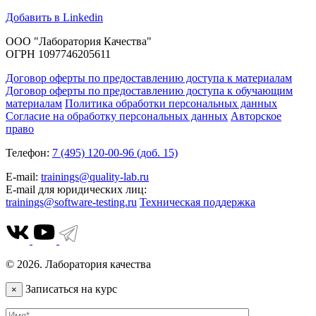
Добавить в Linkedin
ООО "Лаборатория Качества"
ОГРН 1097746205611
Договор оферты по предоставлению доступа к материалам
Договор оферты по предоставлению доступа к обучающим
материалам
Политика обработки персональных данных
Согласие на обработку персональных данных
Авторское
право
Телефон:
7 (495) 120-00-96 (доб. 15)
E-mail:
trainings@quality-lab.ru
E-mail для юридических лиц:
trainings@software-testing.ru
Техническая поддержка
© 2026. Лаборатория качества
Записаться на курс
×