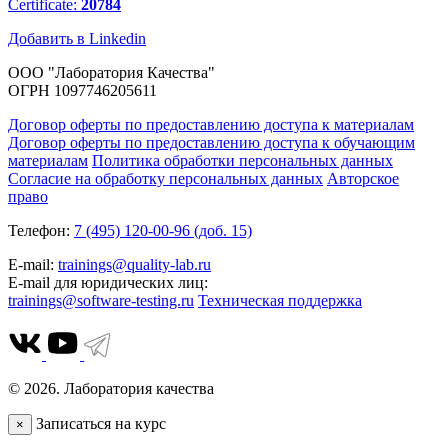
Certificate:
20784
Добавить в Linkedin
ООО "Лаборатория Качества"
ОГРН 1097746205611
Договор оферты по предоставлению доступа к материалам
Договор оферты по предоставлению доступа к обучающим
материалам
Политика обработки персональных данных
Согласие на обработку персональных данных
Авторское
право
Телефон:
7 (495) 120-00-96 (доб. 15)
E-mail:
trainings@quality-lab.ru
E-mail для юридических лиц:
trainings@software-testing.ru
Техническая поддержка
© 2026. Лаборатория качества
Записаться на курс
×