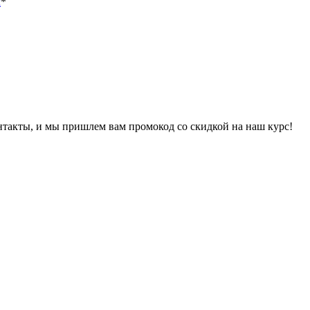
х
*
онтакты, и мы пришлем вам промокод со скидкой на наш курс!