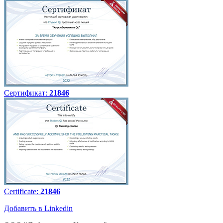
Сертификат:
21846
Certificate:
21846
Добавить в Linkedin