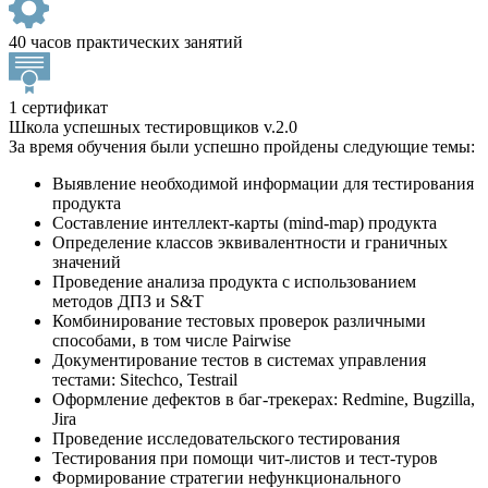
40 часов практических занятий
1 сертификат
Школа успешных тестировщиков v.2.0
За время обучения были успешно пройдены следующие темы:
Выявление необходимой информации для тестирования
продукта
Составление интеллект-карты (mind-map) продукта
Определение классов эквивалентности и граничных
значений
Проведение анализа продукта с использованием
методов ДПЗ и S&T
Комбинирование тестовых проверок различными
способами, в том числе Pairwise
Документирование тестов в системах управления
тестами: Sitechсo, Testrail
Оформление дефектов в баг-трекерах: Redmine, Bugzilla,
Jira
Проведение исследовательского тестирования
Тестирования при помощи чит-листов и тест-туров
Формирование стратегии нефункционального