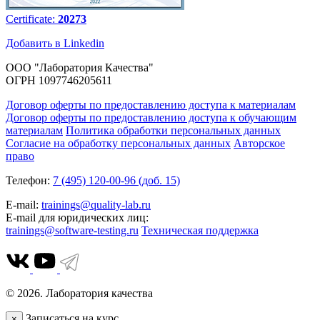
Certificate:
20273
Добавить в Linkedin
ООО "Лаборатория Качества"
ОГРН 1097746205611
Договор оферты по предоставлению доступа к материалам
Договор оферты по предоставлению доступа к обучающим
материалам
Политика обработки персональных данных
Согласие на обработку персональных данных
Авторское
право
Телефон:
7 (495) 120-00-96 (доб. 15)
E-mail:
trainings@quality-lab.ru
E-mail для юридических лиц:
trainings@software-testing.ru
Техническая поддержка
© 2026. Лаборатория качества
Записаться на курс
×