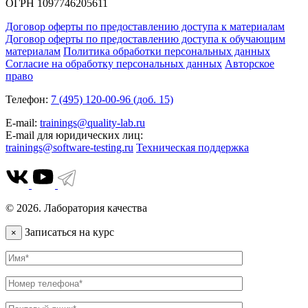
ОГРН 1097746205611
Договор оферты по предоставлению доступа к материалам
Договор оферты по предоставлению доступа к обучающим
материалам
Политика обработки персональных данных
Согласие на обработку персональных данных
Авторское
право
Телефон:
7 (495) 120-00-96 (доб. 15)
E-mail:
trainings@quality-lab.ru
E-mail для юридических лиц:
trainings@software-testing.ru
Техническая поддержка
© 2026. Лаборатория качества
Записаться на курс
×