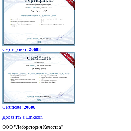
Сертификат:
20688
Certificate:
20688
Добавить в Linkedin
ООО "Лаборатория Качества"