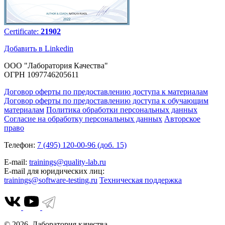
Certificate:
21902
Добавить в Linkedin
ООО "Лаборатория Качества"
ОГРН 1097746205611
Договор оферты по предоставлению доступа к материалам
Договор оферты по предоставлению доступа к обучающим
материалам
Политика обработки персональных данных
Согласие на обработку персональных данных
Авторское
право
Телефон:
7 (495) 120-00-96 (доб. 15)
E-mail:
trainings@quality-lab.ru
E-mail для юридических лиц:
trainings@software-testing.ru
Техническая поддержка
© 2026. Лаборатория качества