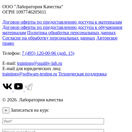
ООО "Лаборатория Качества"
ОГРН 1097746205611
Договор оферты по предоставлению доступа к материалам
Договор оферты по предоставлению доступа к обучающим
материалам
Политика обработки персональных данных
Согласие на обработку персональных данных
Авторское
право
Телефон:
7 (495) 120-00-96 (доб. 15)
E-mail:
trainings@quality-lab.ru
E-mail для юридических лиц:
trainings@software-testing.ru
Техническая поддержка
© 2026. Лаборатория качества
Записаться на курс
×