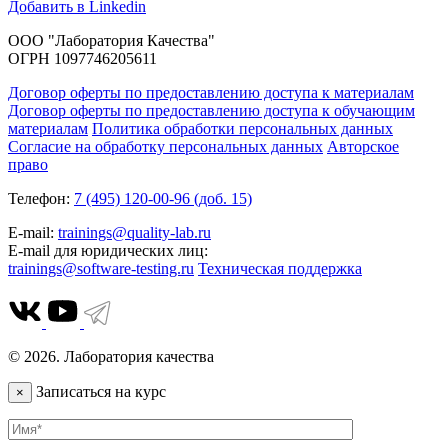
Добавить в Linkedin
ООО "Лаборатория Качества"
ОГРН 1097746205611
Договор оферты по предоставлению доступа к материалам
Договор оферты по предоставлению доступа к обучающим
материалам
Политика обработки персональных данных
Согласие на обработку персональных данных
Авторское
право
Телефон:
7 (495) 120-00-96 (доб. 15)
E-mail:
trainings@quality-lab.ru
E-mail для юридических лиц:
trainings@software-testing.ru
Техническая поддержка
© 2026. Лаборатория качества
Записаться на курс
×