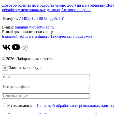
Договор оферты по предоставлению доступа к материалам
Дог
обработку персональных данных
Авторское право
Телефон:
7 (495) 120-00-96 (доб. 15)
E-mail:
trainings@quality-lab.ru
E-mail для юридических лиц:
trainings@software-testing.ru
Техническая поддержка
© 2026. Лаборатория качества
Записаться на курс
×
Я соглашаюсь с
Политикой обработки персональных данны