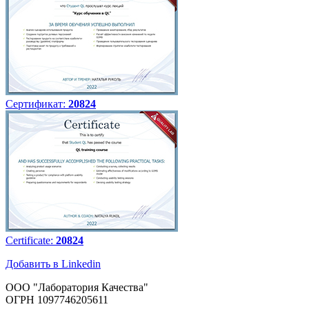
Сертификат:
20824
Certificate:
20824
Добавить в Linkedin
ООО "Лаборатория Качества"
ОГРН 1097746205611