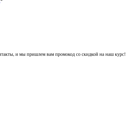
х
*
онтакты, и мы пришлем вам промокод со скидкой на наш курс!