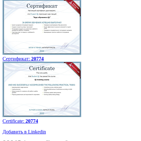
Сертификат:
20774
Certificate:
20774
Добавить в Linkedin