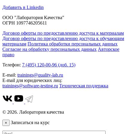
Добавить в Linkedin
ООО "Лаборатория Качества"
ОГРН 1097746205611
Договор оферты по предоставлению доступа к материалам
Договор оферты по предоставлению доступа к обучающим
материалам
Политика обработки персональных данных
Согласие на обработку персональных данных
Авторское
право
Телефон:
7 (495) 120-00-96 (доб. 15)
E-mail:
trainings@quality-lab.ru
E-mail для юридических лиц:
trainings@software-testing.ru
Техническая поддержка
© 2026. Лаборатория качества
Записаться на курс
×