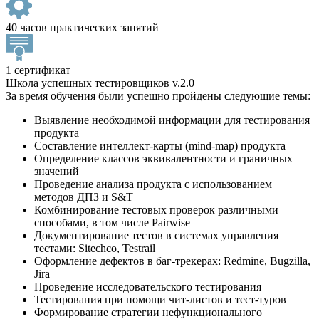
40 часов практических занятий
1 сертификат
Школа успешных тестировщиков v.2.0
За время обучения были успешно пройдены следующие темы:
Выявление необходимой информации для тестирования
продукта
Составление интеллект-карты (mind-map) продукта
Определение классов эквивалентности и граничных
значений
Проведение анализа продукта с использованием
методов ДПЗ и S&T
Комбинирование тестовых проверок различными
способами, в том числе Pairwise
Документирование тестов в системах управления
тестами: Sitechсo, Testrail
Оформление дефектов в баг-трекерах: Redmine, Bugzilla,
Jira
Проведение исследовательского тестирования
Тестирования при помощи чит-листов и тест-туров
Формирование стратегии нефункционального