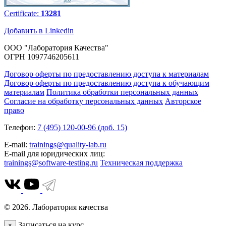
Certificate:
13281
Добавить в Linkedin
ООО "Лаборатория Качества"
ОГРН 1097746205611
Договор оферты по предоставлению доступа к материалам
Договор оферты по предоставлению доступа к обучающим
материалам
Политика обработки персональных данных
Согласие на обработку персональных данных
Авторское
право
Телефон:
7 (495) 120-00-96 (доб. 15)
E-mail:
trainings@quality-lab.ru
E-mail для юридических лиц:
trainings@software-testing.ru
Техническая поддержка
© 2026. Лаборатория качества
Записаться на курс
×