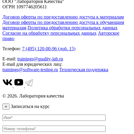
ООО "Лаборатория Качества"
ОГРН 1097746205611
Договор оферты по предоставлению доступа к материалам
Договор оферты по предоставлению доступа к обучающим
материалам
Политика обработки персональных данных
Согласие на обработку персональных данных
Авторское
право
Телефон:
7 (495) 120-00-96 (доб. 15)
E-mail:
trainings@quality-lab.ru
E-mail для юридических лиц:
trainings@software-testing.ru
Техническая поддержка
© 2026. Лаборатория качества
Записаться на курс
×