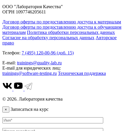
ООО "Лаборатория Качества"
ОГРН 1097746205611
Договор оферты по предоставлению доступа к материалам
Договор оферты по предоставлению доступа к обучающим
материалам
Политика обработки персональных данных
Согласие на обработку персональных данных
Авторское
право
Телефон:
7 (495) 120-00-96 (доб. 15)
E-mail:
trainings@quality-lab.ru
E-mail для юридических лиц:
trainings@software-testing.ru
Техническая поддержка
© 2026. Лаборатория качества
Записаться на курс
×