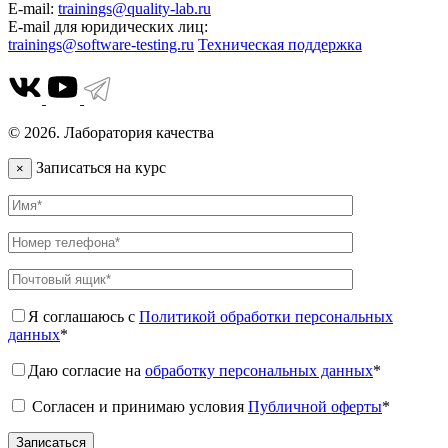
E-mail:
trainings@quality-lab.ru
E-mail для юридических лиц:
trainings@software-testing.ru
Техническая поддержка
© 2026. Лаборатория качества
Записаться на курс
×
Я соглашаюсь с
Политикой обработки персональных
данных
*
Даю согласие на
обработку персональных данных
*
Согласен и принимаю условия
Публичной оферты
*