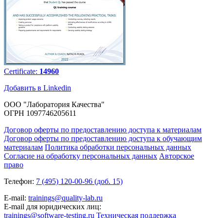
Certificate:
14960
Добавить в Linkedin
ООО "Лаборатория Качества"
ОГРН 1097746205611
Договор оферты по предоставлению доступа к материалам
Договор оферты по предоставлению доступа к обучающим
материалам
Политика обработки персональных данных
Согласие на обработку персональных данных
Авторское
право
Телефон:
7 (495) 120-00-96 (доб. 15)
E-mail:
trainings@quality-lab.ru
E-mail для юридических лиц:
trainings@software-testing.ru
Техническая поддержка