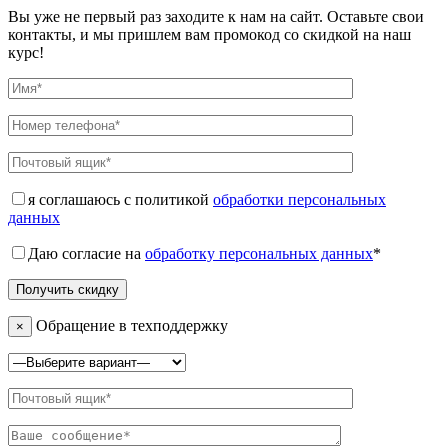
Вы уже не первый раз заходите к нам на сайт. Оставьте свои
контакты, и мы пришлем вам промокод со скидкой на наш
курс!
я соглашаюсь с политикой
обработки персональных
данных
Даю согласие на
обработку персональных данных
*
Обращение в техподдержку
×