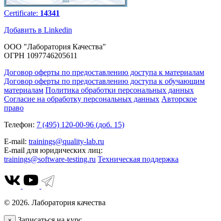
Certificate:
14341
Добавить в Linkedin
ООО "Лаборатория Качества"
ОГРН 1097746205611
Договор оферты по предоставлению доступа к материалам
Договор оферты по предоставлению доступа к обучающим
материалам
Политика обработки персональных данных
Согласие на обработку персональных данных
Авторское
право
Телефон:
7 (495) 120-00-96 (доб. 15)
E-mail:
trainings@quality-lab.ru
E-mail для юридических лиц:
trainings@software-testing.ru
Техническая поддержка
© 2026. Лаборатория качества
Записаться на курс
×