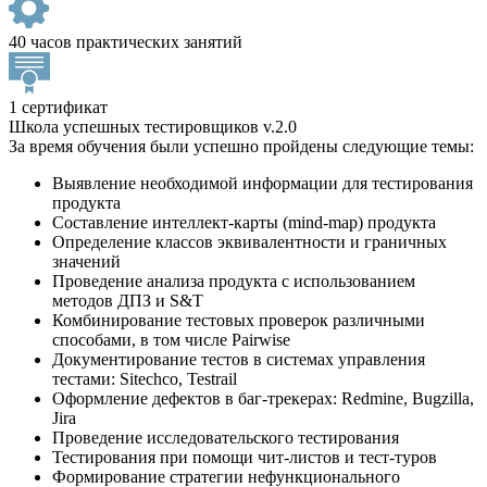
40 часов практических занятий
1 сертификат
Школа успешных тестировщиков v.2.0
За время обучения были успешно пройдены следующие темы:
Выявление необходимой информации для тестирования
продукта
Составление интеллект-карты (mind-map) продукта
Определение классов эквивалентности и граничных
значений
Проведение анализа продукта с использованием
методов ДПЗ и S&T
Комбинирование тестовых проверок различными
способами, в том числе Pairwise
Документирование тестов в системах управления
тестами: Sitechсo, Testrail
Оформление дефектов в баг-трекерах: Redmine, Bugzilla,
Jira
Проведение исследовательского тестирования
Тестирования при помощи чит-листов и тест-туров
Формирование стратегии нефункционального