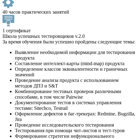
40 часов практических занятий
1 сертификат
Школа успешных тестировщиков v.2.0
За время обучения были успешно пройдены следующие темы:
Выявление необходимой информации для тестирования
продукта
Составление интеллект-карты (mind-map) продукта
Определение классов эквивалентности и граничных
значений
Проведение анализа продукта с использованием
методов ДПЗ и S&T
Комбинирование тестовых проверок различными
способами, в том числе Pairwise
Документирование тестов в системах управления
тестами: Sitechсo, Testrail
Оформление дефектов в баг-трекерах: Redmine, Bugzilla,
Jira
Проведение исследовательского тестирования
Тестирования при помощи чит-листов и тест-туров
Формирование стратегии нефункционального