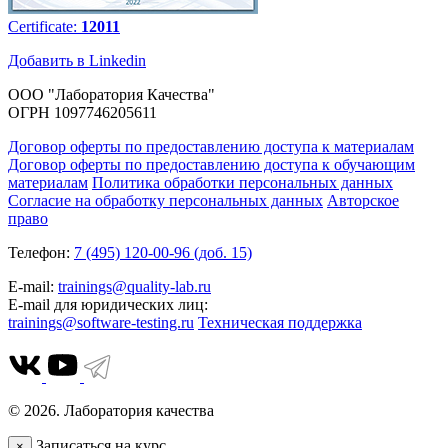
Certificate:
12011
Добавить в Linkedin
ООО "Лаборатория Качества"
ОГРН 1097746205611
Договор оферты по предоставлению доступа к материалам
Договор оферты по предоставлению доступа к обучающим
материалам
Политика обработки персональных данных
Согласие на обработку персональных данных
Авторское
право
Телефон:
7 (495) 120-00-96 (доб. 15)
E-mail:
trainings@quality-lab.ru
E-mail для юридических лиц:
trainings@software-testing.ru
Техническая поддержка
© 2026. Лаборатория качества
Записаться на курс
×