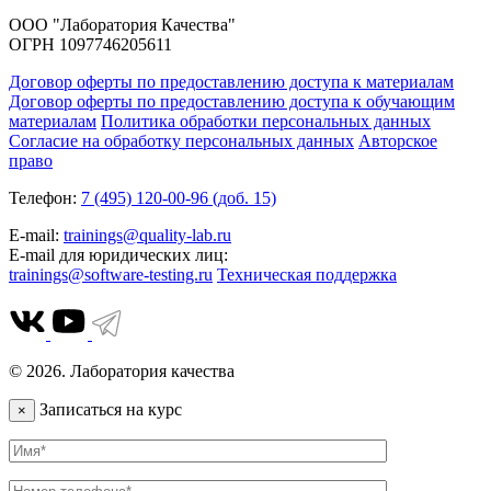
ООО "Лаборатория Качества"
ОГРН 1097746205611
Договор оферты по предоставлению доступа к материалам
Договор оферты по предоставлению доступа к обучающим
материалам
Политика обработки персональных данных
Согласие на обработку персональных данных
Авторское
право
Телефон:
7 (495) 120-00-96 (доб. 15)
E-mail:
trainings@quality-lab.ru
E-mail для юридических лиц:
trainings@software-testing.ru
Техническая поддержка
© 2026. Лаборатория качества
Записаться на курс
×