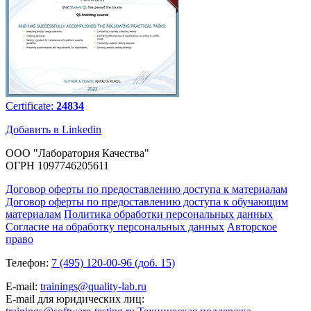
Certificate:
24834
Добавить в Linkedin
ООО "Лаборатория Качества"
ОГРН 1097746205611
Договор оферты по предоставлению доступа к материалам
Договор оферты по предоставлению доступа к обучающим
материалам
Политика обработки персональных данных
Согласие на обработку персональных данных
Авторское
право
Телефон:
7 (495) 120-00-96 (доб. 15)
E-mail:
trainings@quality-lab.ru
E-mail для юридических лиц: