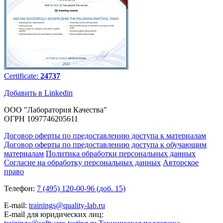
Certificate:
24737
Добавить в Linkedin
ООО "Лаборатория Качества"
ОГРН 1097746205611
Договор оферты по предоставлению доступа к материалам
Договор оферты по предоставлению доступа к обучающим
материалам
Политика обработки персональных данных
Согласие на обработку персональных данных
Авторское
право
Телефон:
7 (495) 120-00-96 (доб. 15)
E-mail:
trainings@quality-lab.ru
E-mail для юридических лиц: