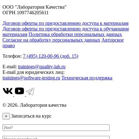
ООО "Лаборатория Качества"
ОГРН 1097746205611
Договор оферты по предоставлению доступа к материалам
Договор оферты по предоставлению доступа к обучающим
материалам
Политика обработки персональных данных
Согласие на обработку персональных данных
Авторское
право
Телефон:
7 (495) 120-00-96 (доб. 15)
E-mail:
trainings@quality-lab.ru
E-mail для юридических лиц:
trainings@software-testing.ru
Техническая поддержка
© 2026. Лаборатория качества
Записаться на курс
×