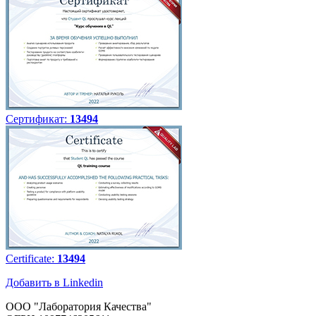
Сертификат:
13494
Certificate:
13494
Добавить в Linkedin
ООО "Лаборатория Качества"