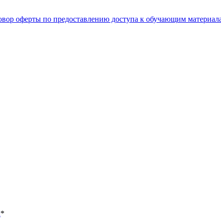
овор оферты по предоставлению доступа к обучающим материал
х
*