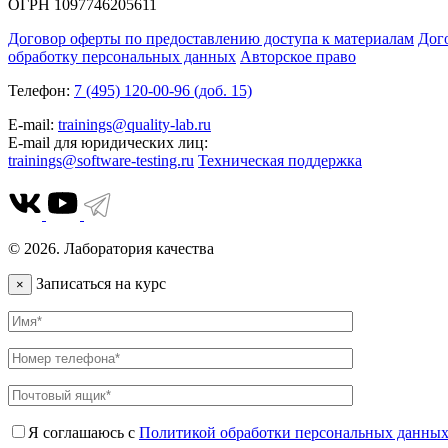
ОГРН 1097746205611
Договор оферты по предоставлению доступа к материалам
Дог
обработку персональных данных
Авторское право
Телефон:
7 (495) 120-00-96 (доб. 15)
E-mail:
trainings@quality-lab.ru
E-mail для юридических лиц:
trainings@software-testing.ru
Техническая поддержка
© 2026. Лаборатория качества
Записаться на курс
×
Я соглашаюсь с
Политикой обработки персональных данны